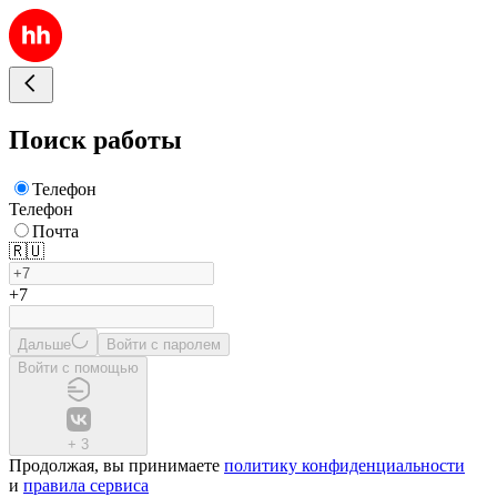
Поиск работы
Телефон
Телефон
Почта
🇷🇺
+7
Дальше
Войти с паролем
Войти с помощью
+
3
Продолжая, вы принимаете
политику конфиденциальности
и
правила сервиса