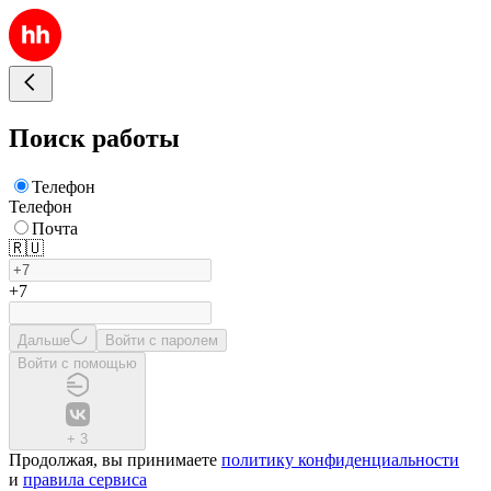
Поиск работы
Телефон
Телефон
Почта
🇷🇺
+7
Дальше
Войти с паролем
Войти с помощью
+
3
Продолжая, вы принимаете
политику конфиденциальности
и
правила сервиса