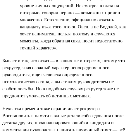
уровне личных ощущений. Не смотрел в глаза на
интервью, говорил нервно — возможных причин
множество. Естественно, официально отказать
кандидату из-за того, что он Овен, а не Водолей, как
хочет наниматель, нельзя, поэтому и случаются
моменты, когда обратная связь носит недостаточно
точный характер».
Бывает и так, что отказ — в ваших же интересах, потому что
рекрутер, зная сложный характер непосредственного
руководителя, ищет человека определенного
психологического типа, а вы с таким руководителем не
сработались бы. Но в подобных случаях рекрутер тоже не
предпочтет умолчать об истинных мотивах.
Нехватка времени тоже ограничивает рекрутера.
Восстановить в памяти важные детали собеседования после
десятка других, проанализировать ошибки кандидата и
комментарии руководства, написать вдумчивый ответ — всё