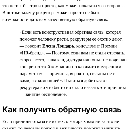
это не так быстро и просто, как может показаться со стороны.
В потоке задач у рекрутера может просто не быть
возможности дать вам качественную обратную связь.
«Если есть конструктивная обратная связь, которая
поможет человеку расти, рекрутеры ее охотно дают,
— говорит
Елена Лондарь
, консультант Премии
«HR-бренд». — Поэтому, если вам не стали отвечать,
скорее всего, ваша кандидатура или опыт не подошли
конкретно этой компании по каким-то внутренним
параметрам — причины, вероятно, связаны не с
вами, а с компанией». Пытаться добиться от
рекрутера во что бы то ни стало назвать эти причины
— занятие бесполезное.
Как получить обратную связь
Если причины отказа не из тех, о которых вам ни за что не
скажут, то деловой подход и вежливость помогут выяснить