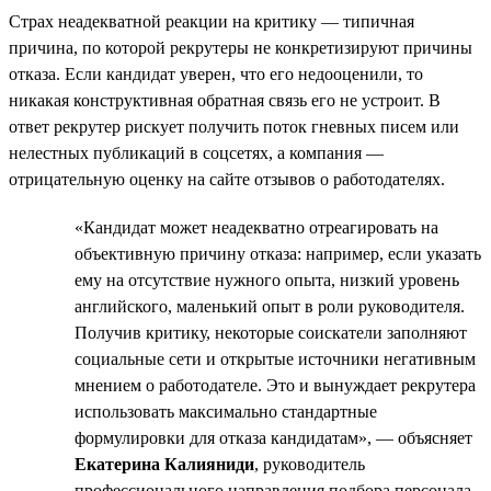
Страх неадекватной реакции на критику — типичная
причина, по которой рекрутеры не конкретизируют причины
отказа. Если кандидат уверен, что его недооценили, то
никакая конструктивная обратная связь его не устроит. В
ответ рекрутер рискует получить поток гневных писем или
нелестных публикаций в соцсетях, а компания —
отрицательную оценку на сайте отзывов о работодателях.
«Кандидат может неадекватно отреагировать на
объективную причину отказа: например, если указать
ему на отсутствие нужного опыта, низкий уровень
английского, маленький опыт в роли руководителя.
Получив критику, некоторые соискатели заполняют
социальные сети и открытые источники негативным
мнением о работодателе. Это и вынуждает рекрутера
использовать максимально стандартные
формулировки для отказа кандидатам», — объясняет
Екатерина Калияниди
, руководитель
профессионального направления подбора персонала