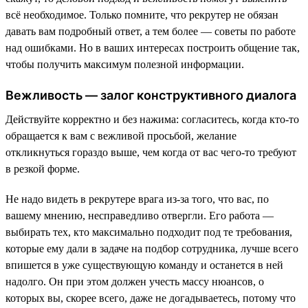
всё необходимое. Только помните, что рекрутер не обязан
давать вам подробный ответ, а тем более — советы по работе
над ошибками. Но в ваших интересах построить общение так,
чтобы получить максимум полезной информации.
Вежливость — залог конструктивного диалога
Действуйте корректно и без нажима: согласитесь, когда кто-то
обращается к вам с вежливой просьбой, желание
откликнуться гораздо выше, чем когда от вас чего-то требуют
в резкой форме.
Не надо видеть в рекрутере врага из-за того, что вас, по
вашему мнению, несправедливо отвергли. Его работа —
выбирать тех, кто максимально подходит под те требования,
которые ему дали в задаче на подбор сотрудника, лучше всего
впишется в уже существующую команду и останется в ней
надолго. Он при этом должен учесть массу нюансов, о
которых вы, скорее всего, даже не догадываетесь, потому что