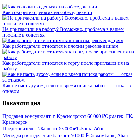
Как говорить о деньгах на собеседовании
Не пригласили на работу? Возможно, проблема в вашем
профиле в соцсетях
Как работодатели относятся к плохим рекомендациям
Как работодатели относятся к торгу после приглашения на
работу
Как не пасть духом, если во время поиска работы — отказ за
отказом
Вакансии дня
Продавец-консультант, г. Красноярск
от
60 000
₽
Орматек, ГК,
Красноярск
Представитель Т-Банка
от
63 000
₽
Т-Банк, Абан
Менеджер в отделение банка
от
50 000
₽
Совкомбанк, Абан