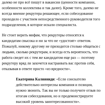
далеко не про всё пишут в вакансии (ценности компании,
особенности коллектива и так далее). Кроме того, далеко не
всегда мнение рекрутера решающее, если собеседование
проходило с участием непосредственного руководителя того
подразделения, в которое искали специалиста.
Не стоит верить мифам, что рекрутеры относятся к
кандидатам свысока и ни за что не «удостоят» ответом.
Пожалуй, никому другому не приходится столько общаться с
людьми, сколько рекрутерам, и всегда есть вероятность, что
работа сведет их с тем же кандидатом еще раз — поэтому
рекрутеру вряд ли захочется настраивать вас против себя,
отказывая в ответе просто «из вредности».
Екатерина Калияниди
: «Если соискателю
действительно интересны компания и позиция,
нужно звонить. Так вы не только получите отзыв по
итогам собеседования, но и продемонстрируете
высокий уровень заинтересованности».