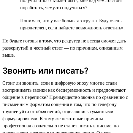
получил отказ? Может быть, мне над чем-то стоит
поработать, чему-то подучиться?
Понимаю, что у вас большая загрузка. Буду очень
признателен, если найдете возможность ответить».
Но будьте готовы к тому, что рекрутер не всегда сможет дать
развернутый и честный ответ — по причинам, описанным
выше.
Звонить или писать?
Стоит ли звонить, если в цифровую эпоху многие стали
воспринимать звонки как бесцеремонность и предпочитают
общение в переписке? Преимущество звонка по сравнению с
письменным форматом общения в том, что по телефону
труднее уйти от объяснений, отделавшись туманными
формулировками. К тому же некоторые причины
профессионал сознательно не станет писать в письме, но
может счесть возможным проговорить устно. Однако