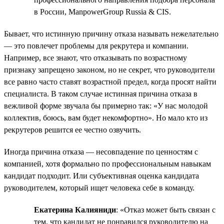
в России, ManpowerGroup Russia & CIS.
Бывает, что истинную причину отказа называть нежелательно
— это повлечет проблемы для рекрутера и компании.
Например, все знают, что отказывать по возрастному
признаку запрещено законом, но не секрет, что руководители
все равно часто ставят возрастной предел, когда просят найти
специалиста. В таком случае истинная причина отказа в
вежливой форме звучала бы примерно так: «У нас молодой
коллектив, боюсь, вам будет некомфортно». Но мало кто из
рекрутеров решится ее честно озвучить.
Иногда причина отказа — несовпадение по ценностям с
компанией, хотя формально по профессиональным навыкам
кандидат подходит. Или субъективная оценка кандидата
руководителем, который ищет человека себе в команду.
Екатерина Калияниди
: «Отказ может быть связан с
тем, что кандидат не понравился руководителю на