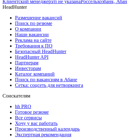
Клиентский менеджер
з/п не указана
Россельхозбанк, Абан
HeadHunter
Размещение вакансий
Поиск по резюме
О компании
Наши вакансии
Реклама на сайте
Требования к ПО
Безопасный HeadHunter
HeadHunter API
Партнерам
Инвесторам
Каталог компаний
Поиск по вакансиям в Абане
Сетка: соцсеть для нетворкинга
Соискателям
hh PRO
Готовое резюме
Все сервисы
Хочу у вас работать
Производственный календарь
Экспертная рекомендация