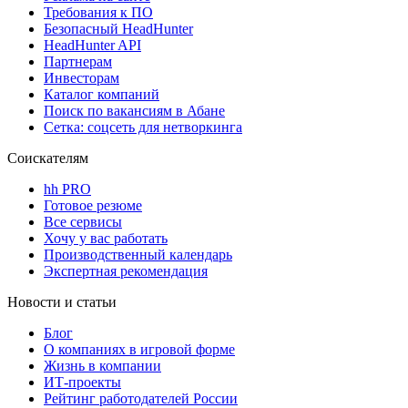
Требования к ПО
Безопасный HeadHunter
HeadHunter API
Партнерам
Инвесторам
Каталог компаний
Поиск по вакансиям в Абане
Сетка: соцсеть для нетворкинга
Соискателям
hh PRO
Готовое резюме
Все сервисы
Хочу у вас работать
Производственный календарь
Экспертная рекомендация
Новости и статьи
Блог
О компаниях в игровой форме
Жизнь в компании
ИТ-проекты
Рейтинг работодателей России