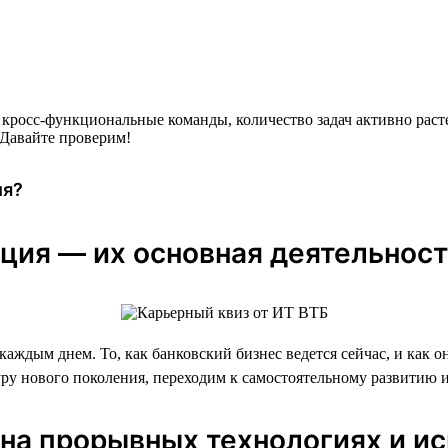
кросс-функциональные команды, количество задач активно раст
 Давайте проверим!
ия?
ция — их основная деятельност
каждым днем. То, как банковский бизнес ведется сейчас, и как 
уру нового поколения, переходим к самостоятельному развитию 
 на прорывных технологиях и и