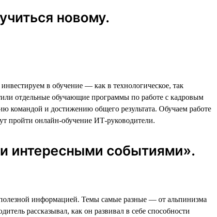
учиться новому.
нвестируем в обучение — как в технологическое, так
устили отдельные обучающие программы по работе с кадровым
ию командой и достижению общего результата. Обучаем работе
ут пройти онлайн-обучение ИТ-руководители.
ми интересными событиями».
 и полезной информацией. Темы самые разные — от альпинизма
дитель рассказывал, как он развивал в себе способности