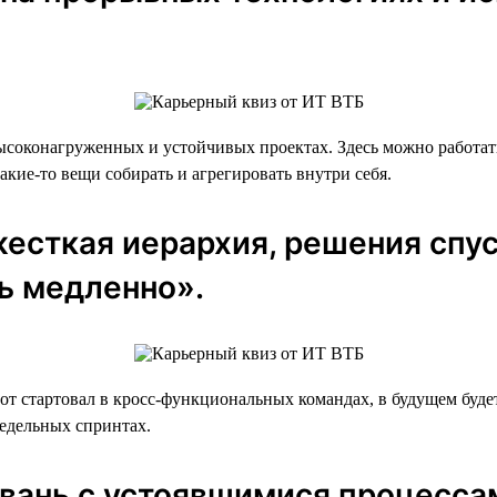
высоконагруженных и устойчивых проектах. Здесь можно работа
кие-то вещи собирать и агрегировать внутри себя.
жесткая иерархия, решения спу
ь медленно».
 стартовал в кросс-функциональных командах, в будущем будет
недельных спринтах.
гавань с устоявшимися процесса