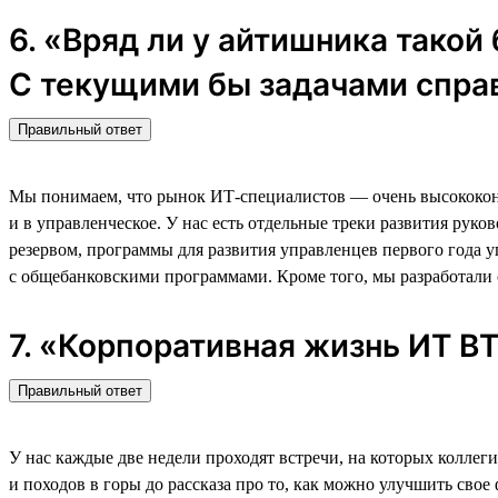
6. «Вряд ли у айтишника такой
С текущими бы задачами спра
Правильный ответ
Мы понимаем, что рынок ИТ-специалистов — очень высококонк
и в управленческое. У нас есть отдельные треки развития ру
резервом, программы для развития управленцев первого года 
с общебанковскими программами. Кроме того, мы разработали
7. «Корпоративная жизнь ИТ 
Правильный ответ
У нас каждые две недели проходят встречи, на которых коллег
и походов в горы до рассказа про то, как можно улучшить свое