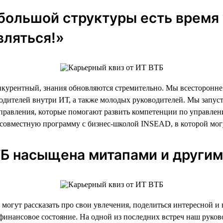
 большой структуры есть время 
вляться!»
урентный, знания обновляются стремительно. Мы всесторонне и
ководителей внутри ИТ, а также молодых руководителей. Мы зап
управления, которые помогают развить компетенции по управлен
 совместную программу с бизнес-школой INSEAD, в которой мог
ВТБ насыщена митапами и други
и могут рассказать про свои увлечения, поделиться интересной
 финансовое состояние. На одной из последних встреч наш руково