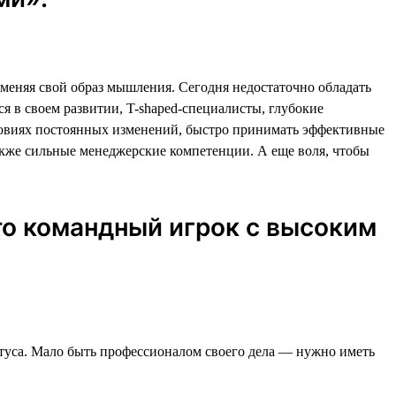
 меняя свой образ мышления. Сегодня недостаточно обладать
 в своем развитии, T-shaped-специалисты, глубокие
словиях постоянных изменений, быстро принимать эффективные
также сильные менеджерские компетенции. А еще воля, чтобы
то командный игрок с высоким
атуса. Мало быть профессионалом своего дела — нужно иметь