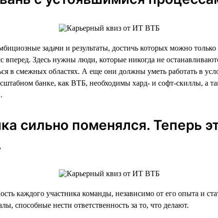
мбициозные задачи и результаты, достичь которых можно только
вперед. Здесь нужны люди, которые никогда не останавливаются
ться в смежных областях. А еще они должны уметь работать в у
асштабном банке, как ВТБ, необходимы хард- и софт-скиллы, а 
.
ика сильно поменялся. Теперь э
.
ость каждого участника команды, независимо от его опыта и ст
ы, способные нести ответственность за то, что делают.