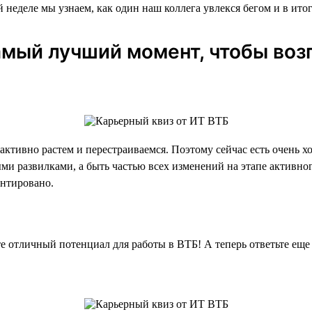
 неделе мы узнаем, как один наш коллега увлекся бегом и в ито
мый лучший момент, чтобы возг
 активно растем и перестраиваемся. Поэтому сейчас есть очень 
и развилками, а быть частью всех изменений на этапе активног
антировано.
 отличный потенциал для работы в ВТБ! А теперь ответьте еще 