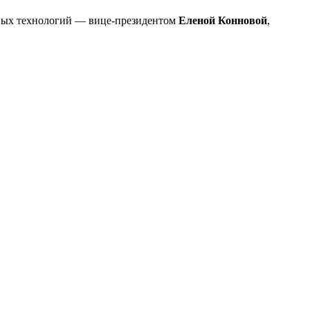
нных технологий — вице-президентом
Еленой Конновой
,