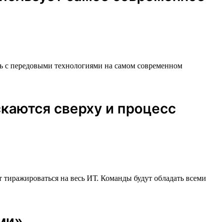
ть с передовыми технологиями на самом современном
скаются сверху и процесс
 тиражироваться на весь ИТ. Команды будут обладать всеми
ми».