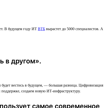
ет. В будущем году ИТ
ВТБ
вырастет до 5000 специалистов. А
ь в другом».
он будет вестись в будущем, — большая разница. Цифровизация
и поддержке, создаем новую ИТ-инфраструктуру.
спользует самое современное