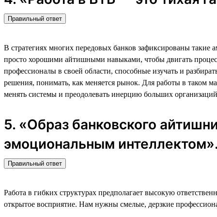
Правильный ответ
В стратегиях многих передовых банков зафиксированы такие а
просто хорошими айтишными навыками, чтобы двигать процесс 
профессионалы в своей области, способные изучать и разбира
решения, понимать, как меняется рынок. Для работы в таком м
менять системы и преодолевать инерцию больших организаций
5. «Образ банковского айтишн
эмоциональным интеллектом»
Правильный ответ
Работа в гибких структурах предполагает высокую ответственн
открытое восприятие. Нам нужны смелые, дерзкие профессионал