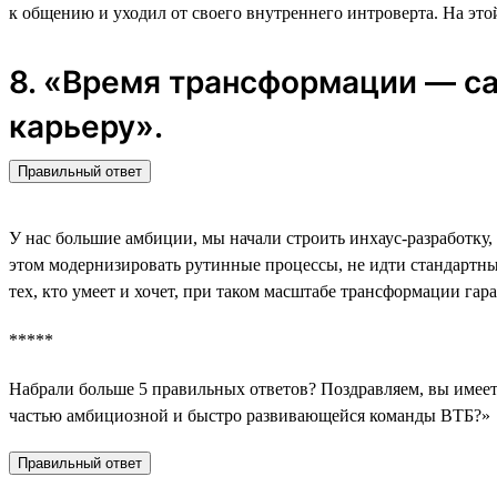
к общению и уходил от своего внутреннего интроверта. На этой
8. «Время трансформации — са
карьеру».
Правильный ответ
У нас большие амбиции, мы начали строить инхаус-разработку,
этом модернизировать рутинные процессы, не идти стандартным
тех, кто умеет и хочет, при таком масштабе трансформации гар
*****
Набрали больше 5 правильных ответов? Поздравляем, вы имеете
частью амбициозной и быстро развивающейся команды ВТБ?»
Правильный ответ