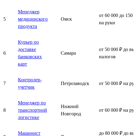
Менеджер
от 60 000 до 150 
5
медицинского
Омск
на руки
продукта
Курьер по
доставке
от 50 000 ₽ до вы
6
Самара
банковских
налогов
карт
Контролер-
7
Петрозаводск
от 50 000 ₽ на ру
учетчик
Менеджер по
Нижний
8
транспортной
от 60 000 ₽ на ру
Новгород
логистике
Машинист
до 80 000 ₽ до вы