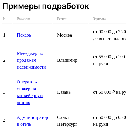
Примеры подработок
№
Вакансия
Регион
Зарплата
от 60 000 до 75 0
1
Пекарь
Москва
до вычета налого
Менеджер по
от 55 000 до 100 
2
продажам
Владимир
на руки
недвижимости
Оператор-
стажер на
3
Казань
от 60 000 ₽ на ру
конвейерную
линию
Администратор
Санкт-
от 50 000 до 65 0
4
в отель
Петербург
на руки