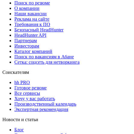
Поиск по резюме
О компании
Наши вакансии
Реклама на сайте
Требования к ПО
Безопасный HeadHunter
HeadHunter API
Партнерам
Инвесторам
Каталог компаний
Поиск по вакансиям в Абане
Сетка: соцсеть для нетворкинга
Соискателям
hh PRO
Готовое резюме
Все сервисы
Хочу у вас работать
Производственный календарь
Экспертная рекомендация
Новости и статьи
Блог