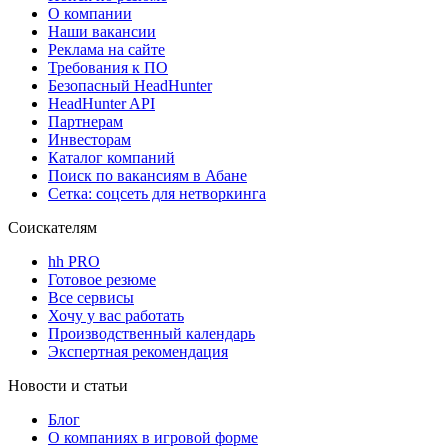
О компании
Наши вакансии
Реклама на сайте
Требования к ПО
Безопасный HeadHunter
HeadHunter API
Партнерам
Инвесторам
Каталог компаний
Поиск по вакансиям в Абане
Сетка: соцсеть для нетворкинга
Соискателям
hh PRO
Готовое резюме
Все сервисы
Хочу у вас работать
Производственный календарь
Экспертная рекомендация
Новости и статьи
Блог
О компаниях в игровой форме