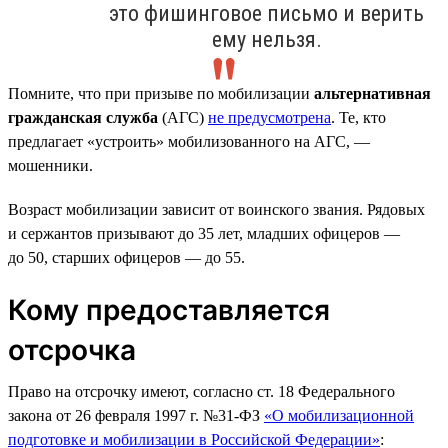
это фишинговое письмо и верить
ему нельзя.
Помните, что при призыве по мобилизации
альтернативная
гражданская служба
(АГС)
не предусмотрена
. Те, кто
предлагает «устроить» мобилизованного на АГС, —
мошенники.
Возраст мобилизации зависит от воинского звания. Рядовых
и сержантов призывают до 35 лет, младших офицеров —
до 50, старших офицеров — до 55.
Кому предоставляется
отсрочка
Право на отсрочку имеют, согласно ст. 18 Федерального
закона от 26 февраля 1997 г. №31-ФЗ
«О мобилизационной
подготовке и мобилизации в Российской Федерации»
: