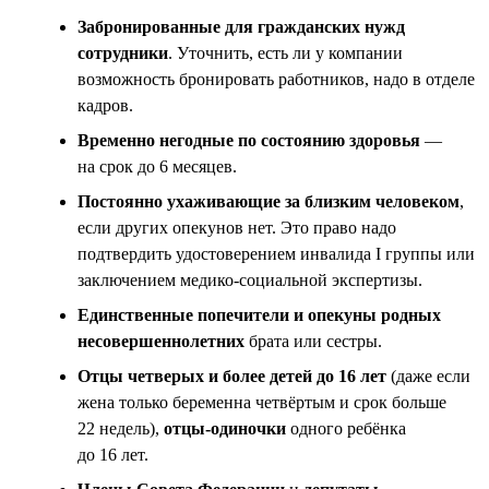
Забронированные для гражданских нужд
сотрудники
. Уточнить, есть ли у компании
возможность бронировать работников, надо в отделе
кадров.
Временно негодные по состоянию здоровья
—
на срок до 6 месяцев.
Постоянно ухаживающие за близким человеком
,
если других опекунов нет. Это право надо
подтвердить удостоверением инвалида I группы или
заключением медико-социальной экспертизы.
Единственные попечители и опекуны родных
несовершеннолетних
брата или сестры.
Отцы четверых и более детей до 16 лет
(даже если
жена только беременна четвёртым и срок больше
22 недель),
отцы-одиночки
одного ребёнка
до 16 лет.