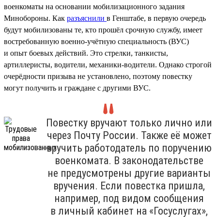
военкоматы на основании мобилизационного задания
Минобороны. Как
разъяснили
в Генштабе, в первую очередь
будут мобилизованы те, кто прошёл срочную службу, имеет
востребованную военно-учётную специальность (ВУС)
и опыт боевых действий. Это стрелки, танкисты,
артиллеристы, водители, механики-водители. Однако строгой
очерёдности призыва не установлено, поэтому повестку
могут получить и граждане с другими ВУС.
Повестку вручают только лично или
через Почту России. Также её может
вручить работодатель по поручению
военкомата. В законодательстве
не предусмотрены другие варианты
вручения. Если повестка пришла,
например, под видом сообщения
в личный кабинет на «Госуслугах»,