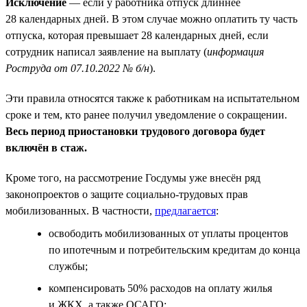
Исключение
— если у работника отпуск длиннее
28 календарных дней. В этом случае можно оплатить ту часть
отпуска, которая превышает 28 календарных дней, если
сотрудник написал заявление на выплату (
информация
Роструда от 07.10.2022 № б/н
).
Эти правила относятся также к работникам на испытательном
сроке и тем, кто ранее получил уведомление о сокращении.
Весь период приостановки трудового договора будет
включён в стаж.
Кроме того, на рассмотрение Госдумы уже внесён ряд
законопроектов о защите социально-трудовых прав
мобилизованных. В частности,
предлагается
:
освободить мобилизованных от уплаты процентов
по ипотечным и потребительским кредитам до конца
службы;
компенсировать 50% расходов на оплату жилья
и ЖКХ, а также ОСАГО;