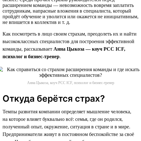
расширением команды — невозможность вовремя заплатить
сотрудникам, напрасные вложения в специалиста, который
пройдёт обучение и уволится или окажется не инициативным,
не впишется в коллектив и т. д.
Как посмотреть в лицо своим страхам, преодолеть их и найти
высококлассных специалистов для построения эффективной
команды, рассказывает
Анна Цыкоза — коуч PCC ICF,
психолог и бизнес-тренер
.
Анна Цыкоза, коуч PCC ICF, психолог и бизнес-тренер
Откуда берётся страх?
Темпы развития компании определяет мышление человека,
на которое влияет буквально всё: семья, где он родился,
полученный опыт, окружение, ситуация в стране и в мире.
Предприниматели живут в постоянном беспокойстве за своё