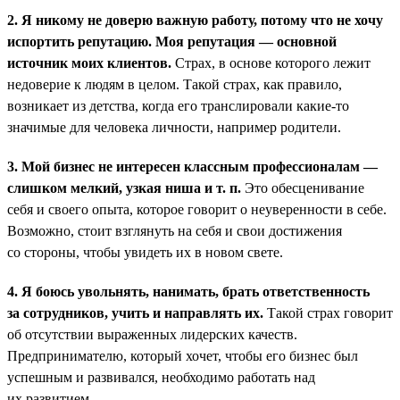
2. Я никому не доверю важную работу, потому что не хочу
испортить репутацию. Моя репутация — основной
источник моих клиентов.
Страх, в основе которого лежит
недоверие к людям в целом. Такой страх, как правило,
возникает из детства, когда его транслировали какие-то
значимые для человека личности, например родители.
3. Мой бизнес не интересен классным профессионалам —
слишком мелкий, узкая ниша и т. п.
Это обесценивание
себя и своего опыта, которое говорит о неуверенности в себе.
Возможно, стоит взглянуть на себя и свои достижения
со стороны, чтобы увидеть их в новом свете.
4. Я боюсь увольнять, нанимать, брать ответственность
за сотрудников, учить и направлять их.
Такой страх говорит
об отсутствии выраженных лидерских качеств.
Предпринимателю, который хочет, чтобы его бизнес был
успешным и развивался, необходимо работать над
их развитием.