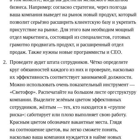
бизнеса. Например: согласно стратегии, через полгода
ваша компания выведет на рынок новый продукт, который
позволит серьёзно расширить клиентскую базу и укрепить
присутствие на рынке. Для этого вам необходим мощный
отдел маркетинга, состоящий из специалистов, готовых
грамотно продвигать продукт, и расширенный отдел
продаж. Также нужны новые программисты и СЕО.
Проведите аудит штата сотрудников. Чётко определите
круг обязанностей каждого из них и проверьте, насколько
их эффективность соответствует занимаемой должности.
Можно использовать очень показательный инструмент —
«Светофор». Распечатайте на большом листе оргструктуру
компании. Выделите зелёным цветом эффективных
сотрудников, жёлтым — тех, кто находится в «группе
риска»: саботирует или плохо выполняет свою работу.
Красным цветом обозначьте вакантные места. Глядя
на соотношение цветов, вы легко сможете понять,
насколько ваша компания нуждается в найме новых