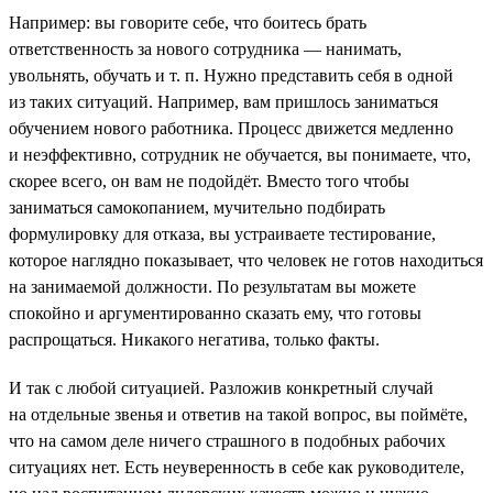
Например: вы говорите себе, что боитесь брать
ответственность за нового сотрудника — нанимать,
увольнять, обучать и т. п. Нужно представить себя в одной
из таких ситуаций. Например, вам пришлось заниматься
обучением нового работника. Процесс движется медленно
и неэффективно, сотрудник не обучается, вы понимаете, что,
скорее всего, он вам не подойдёт. Вместо того чтобы
заниматься самокопанием, мучительно подбирать
формулировку для отказа, вы устраиваете тестирование,
которое наглядно показывает, что человек не готов находиться
на занимаемой должности. По результатам вы можете
спокойно и аргументированно сказать ему, что готовы
распрощаться. Никакого негатива, только факты.
И так с любой ситуацией. Разложив конкретный случай
на отдельные звенья и ответив на такой вопрос, вы поймёте,
что на самом деле ничего страшного в подобных рабочих
ситуациях нет. Есть неуверенность в себе как руководителе,