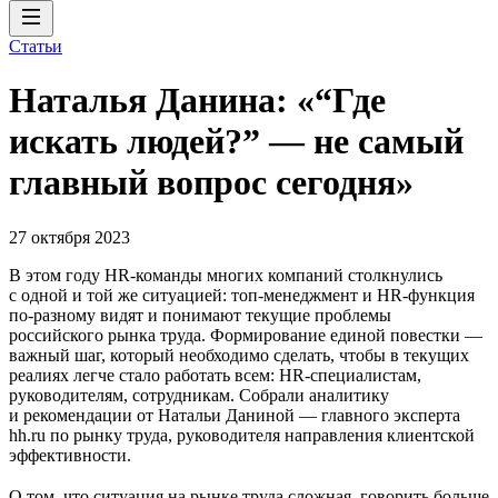
Статьи
Наталья Данина: «“Где
искать людей?” — не самый
главный вопрос сегодня»
27 октября 2023
В этом году HR-команды многих компаний столкнулись
с одной и той же ситуацией: топ-менеджмент и HR-функция
по-разному видят и понимают текущие проблемы
российского рынка труда. Формирование единой повестки —
важный шаг, который необходимо сделать, чтобы в текущих
реалиях легче стало работать всем: HR-специалистам,
руководителям, сотрудникам. Собрали аналитику
и рекомендации от Натальи Даниной — главного эксперта
hh.ru по рынку труда, руководителя направления клиентской
эффективности.
О том, что ситуация на рынке труда сложная, говорить больше