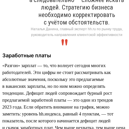
людей. Стратегию бизнеса
необходимо корректировать
с учётом обстоятельств.
Наталья Данина, главный эксперт hh.ru по рынку труда,
руководитель направления клиентской эффективности
Заработные платы
«Разгон» зарплат — то, что волнует сегодня многих
работодателей. Эти цифры не стоит рассматривать как
абсолютные значения, поскольку это предлагаемые
в вакансиях зарплаты, но по ним можно определять
тенденции. Дефицит людей сопровождает бурный рост
предлагаемой заработной платы — это один из трендов
2023 года. Если обратить внимание на график, можно
заметить: уровень hh.индекса, равный 4 пунктам, — тот
показатель, после которого начинается дефицит людей
и скачок заработных плат. Чем выше нехватка, тем выше цена