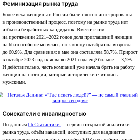
Феминизация рынка труда
Более века женщины в России были плотно интегрированы
в производственный процесс, поэтому на рынке труда нет
избытка безработных кандидаток. Вместе с тем
на протяжении 2021–2022 годов доля приглашений женщин
на hh.ru особо не менялась, но к концу октября она возросла
до 60,9%. Для сравнения: в мае она составляла 58,7%. Прирост
в октябре 2023 года к январю 2021 года ещё больше — 3,5%.
И действительно, часть компаний уже начала брать на работу
женщин на позиции, которые исторически считались
мужскими.
Соискатели с инвалидностью
По данным
hh Статистики
— сервиса открытой аналитики
рынка труда, объём вакансий, доступных для кандидатов
с инвалидностью, растёт: в сентябре 2023 года работодатели