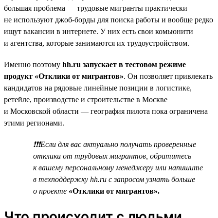
большая проблема — трудовые мигранты практически
не используют джоб-борды для поиска работы и вообще редко
ищут вакансии в интернете. У них есть свои комьюнити
и агентства, которые занимаются их трудоустройством.
Именно поэтому
hh.ru запускает в тестовом режиме
продукт «Отклики от мигрантов»
. Он позволяет привлекать
кандидатов на рядовые линейные позиции в логистике,
ретейле, производстве и строительстве в Москве
и Московской области — география пилота пока ограничена
этими регионами.
❗❗❗Если для вас актуально получать проверенные
отклики от трудовых мигрантов, обратитесь
к вашему персональному менеджеру или напишите
в техподдержку hh.ru с запросом узнать больше
о проекте
«Отклики от мигрантов».
Что происходит с людьми