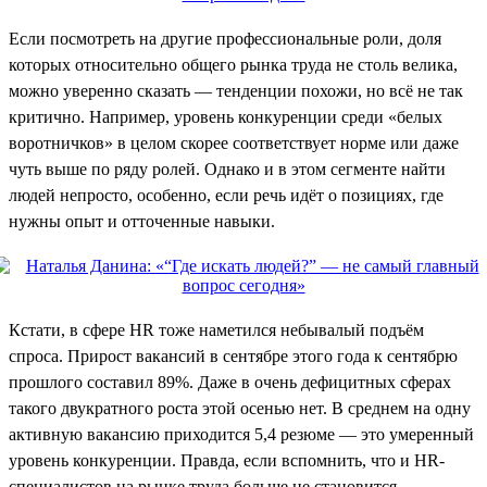
Если посмотреть на другие профессиональные роли, доля
которых относительно общего рынка труда не столь велика,
можно уверенно сказать — тенденции похожи, но всё не так
критично. Например, уровень конкуренции среди «белых
воротничков» в целом скорее соответствует норме или даже
чуть выше по ряду ролей. Однако и в этом сегменте найти
людей непросто, особенно, если речь идёт о позициях, где
нужны опыт и отточенные навыки.
Кстати, в сфере HR тоже наметился небывалый подъём
спроса. Прирост вакансий в сентябре этого года к сентябрю
прошлого составил 89%. Даже в очень дефицитных сферах
такого двукратного роста этой осенью нет. В среднем на одну
активную вакансию приходится 5,4 резюме — это умеренный
уровень конкуренции. Правда, если вспомнить, что и HR-
специалистов на рынке труда больше не становится,