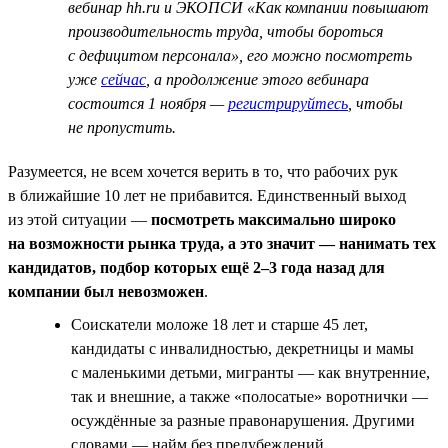
вебинар hh.ru и ЭКОПСИ «Как компании повышают
производительность труда, чтобы бороться
с дефицитом персонала», его можно посмотреть
уже
сейчас
, а продолжение этого вебинара
состоится 1 ноября —
регистрируйтесь
, чтобы
не пропустить.
Разумеется, не всем хочется верить в то, что рабочих рук
в ближайшие 10 лет не прибавится. Единственный выход
из этой ситуации —
посмотреть максимально широко
на возможности рынка труда, а это значит — нанимать тех
кандидатов, подбор которых ещё 2–3 года назад для
компании был невозможен
.
Соискатели моложе 18 лет и старше 45 лет,
кандидаты с инвалидностью, декретницы и мамы
с маленькими детьми, мигранты — как внутренние,
так и внешние, а также «полосатые» воротнички —
осуждённые за разные правонарушения. Другими
словами — найм без предубеждений.