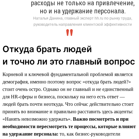
расходы не только на привлечение,
но и на удержание персонала.
Наталья Данина, главный эксперт hh.ru по рынку труда,
руководитель направления клиентской эффективности
Откуда брать людей
и точно ли это главный вопрос
Корневой и ключевой фундаментальной проблемой является
демография, именно поэтому вопрос «откуда брать людей?»
стоит очень остро. Однако он не главный и не единственный
для HR-сферы и бизнеса, поскольку на него есть ответ —
людей брать почти неоткуда. Что сейчас действительно стоит
принять во внимание и правильно расставить здесь акценты:
«Нанять невозможно удержать».
Важно посмотреть и при
необходимости пересмотреть те процессы, которые влияют
на удержание персонала:
то, как бизнес-руководители