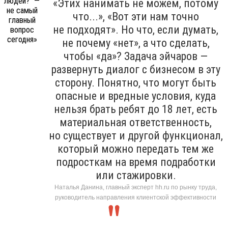
«Этих нанимать не можем, потому
что...», «Вот эти нам точно
не подходят». Но что, если думать,
не почему «нет», а что сделать,
чтобы «да»? Задача эйчаров —
развернуть диалог с бизнесом в эту
сторону. Понятно, что могут быть
опасные и вредные условия, куда
нельзя брать ребят до 18 лет, есть
материальная ответственность,
но существует и другой функционал,
который можно передать тем же
подросткам на время подработки
или стажировки.
Наталья Данина, главный эксперт hh.ru по рынку труда,
руководитель направления клиентской эффективности