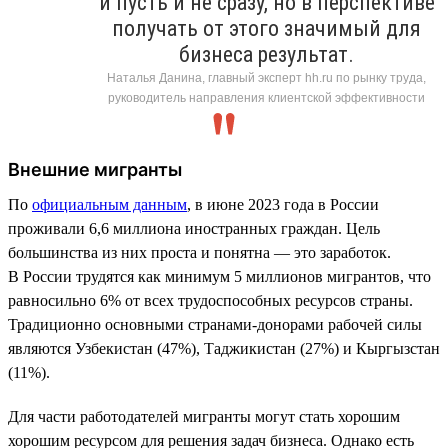
и пусть и не сразу, но в перспективе
получать от этого значимый для
бизнеса результат.
Наталья Данина, главный эксперт hh.ru по рынку труда,
руководитель направления клиентской эффективности
Внешние мигранты
По
официальным данным
, в июне 2023 года в России
проживали 6,6 миллиона иностранных граждан. Цель
большинства из них проста и понятна — это заработок.
В России трудятся как минимум 5 миллионов мигрантов, что
равносильно 6% от всех трудоспособных ресурсов страны.
Традиционно основными странами-донорами рабочей силы
являются Узбекистан (47%), Таджикистан (27%) и Кыргызстан
(11%).
Для части работодателей мигранты могут стать хорошим
хорошим ресурсом для решения задач бизнеса. Однако есть