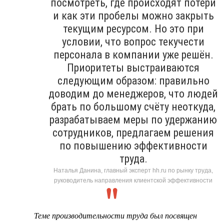
посмотреть, где происходят потери
и как эти пробелы можно закрыть
текущим ресурсом. Но это при
условии, что вопрос текучести
персонала в компании уже решён.
Приоритеты выстраиваются
следующим образом: правильно
доводим до менеджеров, что людей
брать по большому счёту неоткуда,
разрабатываем меры по удержанию
сотрудников, предлагаем решения
по повышению эффективности
труда.
Наталья Данина, главный эксперт hh.ru по рынку труда,
руководитель направления клиентской эффективности
Теме производительности труда был посвящен