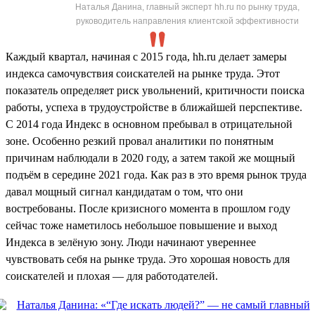
Наталья Данина, главный эксперт hh.ru по рынку труда,
руководитель направления клиентской эффективности
Каждый квартал, начиная с 2015 года, hh.ru делает замеры
индекса самочувствия соискателей на рынке труда. Этот
показатель определяет риск увольнений, критичности поиска
работы, успеха в трудоустройстве в ближайшей перспективе.
С 2014 года Индекс в основном пребывал в отрицательной
зоне. Особенно резкий провал аналитики по понятным
причинам наблюдали в 2020 году, а затем такой же мощный
подъём в середине 2021 года. Как раз в это время рынок труда
давал мощный сигнал кандидатам о том, что они
востребованы. После кризисного момента в прошлом году
сейчас тоже наметилось небольшое повышение и выход
Индекса в зелёную зону. Люди начинают увереннее
чувствовать себя на рынке труда. Это хорошая новость для
соискателей и плохая — для работодателей.