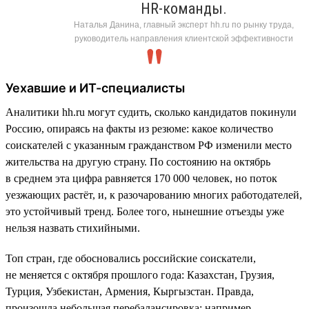
HR-команды.
Наталья Данина, главный эксперт hh.ru по рынку труда,
руководитель направления клиентской эффективности
Уехавшие и ИТ-специалисты
Аналитики hh.ru могут судить, сколько кандидатов покинули
Россию, опираясь на факты из резюме: какое количество
соискателей с указанным гражданством РФ изменили место
жительства на другую страну. По состоянию на октябрь
в среднем эта цифра равняется 170 000 человек, но поток
уезжающих растёт, и, к разочарованию многих работодателей,
это устойчивый тренд. Более того, нынешние отъезды уже
нельзя назвать стихийными.
Топ стран, где обосновались российские соискатели,
не меняется с октября прошлого года: Казахстан, Грузия,
Турция, Узбекистан, Армения, Кыргызстан. Правда,
произошла небольшая перебалансировка: например,