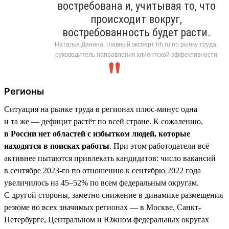
востребована и, учитывая то, что
происходит вокруг,
востребованность будет расти.
Наталья Данина, главный эксперт hh.ru по рынку труда,
руководитель направления клиентской эффективности
Регионы
Ситуация на рынке труда в регионах плюс-минус одна
и та же — дефицит растёт по всей стране. К сожалению,
в России нет областей с избытком людей, которые
находятся в поисках работы
. При этом работодатели всё
активнее пытаются привлекать кандидатов: число вакансий
в сентябре 2023-го по отношению к сентябрю 2022 года
увеличилось на 45–52% по всем федеральным округам.
С другой стороны, заметно снижение в динамике размещения
резюме во всех значимых регионах — в Москве, Санкт-
Петербурге, Центральном и Южном федеральных округах