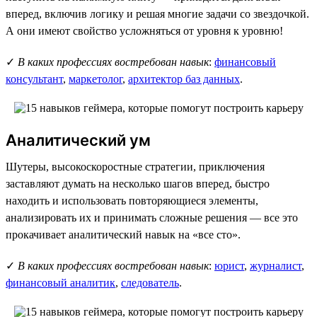
вперед, включив логику и решая многие задачи со звездочкой.
А они имеют свойство усложняться от уровня к уровню!
✓
В каких профессиях востребован навык
:
финансовый
консультант
,
маркетолог
,
архитектор баз данных
.
Аналитический ум
Шутеры, высокоскоростные стратегии, приключения
заставляют думать на несколько шагов вперед, быстро
находить и использовать повторяющиеся элементы,
анализировать их и принимать сложные решения — все это
прокачивает аналитический навык на «все сто».
✓
В каких профессиях востребован навык
:
юрист
,
журналист
,
финансовый аналитик
,
следователь
.