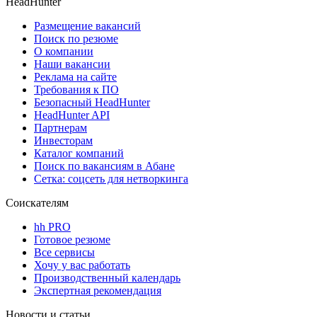
HeadHunter
Размещение вакансий
Поиск по резюме
О компании
Наши вакансии
Реклама на сайте
Требования к ПО
Безопасный HeadHunter
HeadHunter API
Партнерам
Инвесторам
Каталог компаний
Поиск по вакансиям в Абане
Сетка: соцсеть для нетворкинга
Соискателям
hh PRO
Готовое резюме
Все сервисы
Хочу у вас работать
Производственный календарь
Экспертная рекомендация
Новости и статьи