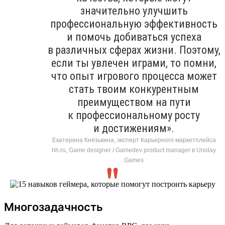
значительно улучшить
профессиональную эффективность
и помочь добиваться успеха
в различных сферах жизни. Поэтому,
если ты увлечен играми, то помни,
что опыт игрового процесса может
стать твоим конкурентным
преимуществом на пути
к профессиональному росту
и достижениям».
Екатерина Князькина, эксперт Карьерного маркетплейса
hh.ru, Game designer / Gamedev product manager в Uniday
Games
Многозадачность