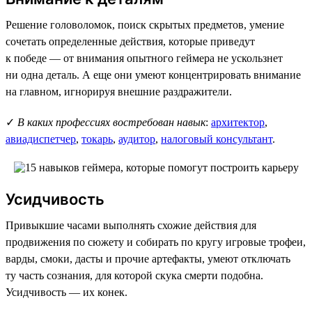
Решение головоломок, поиск скрытых предметов, умение
сочетать определенные действия, которые приведут
к победе — от внимания опытного геймера не ускользнет
ни одна деталь. А еще они умеют концентрировать внимание
на главном, игнорируя внешние раздражители.
✓
В каких профессиях востребован навык
:
архитектор
,
авиадиспетчер
,
токарь
,
аудитор
,
налоговый консультант
.
Усидчивость
Привыкшие часами выполнять схожие действия для
продвижения по сюжету и собирать по кругу игровые трофеи,
варды, смоки, дасты и прочие артефакты, умеют отключать
ту часть сознания, для которой скука смерти подобна.
Усидчивость — их конек.