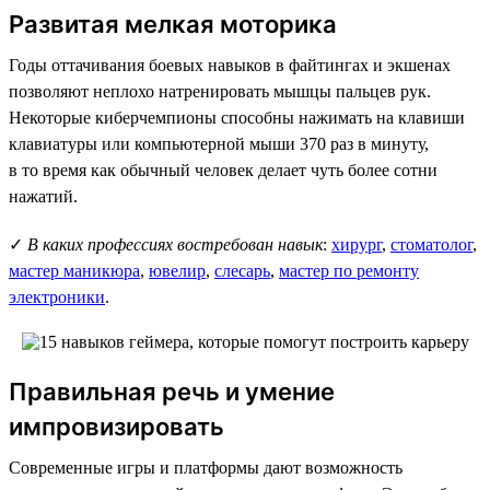
Развитая мелкая моторика
Годы оттачивания боевых навыков в файтингах и экшенах
позволяют неплохо натренировать мышцы пальцев рук.
Некоторые киберчемпионы способны нажимать на клавиши
клавиатуры или компьютерной мыши 370 раз в минуту,
в то время как обычный человек делает чуть более сотни
нажатий.
✓
В каких профессиях востребован навык
:
хирург
,
стоматолог
,
мастер маникюра
,
ювелир
,
слесарь
,
мастер по ремонту
электроники
.
Правильная речь и умение
импровизировать
Современные игры и платформы дают возможность