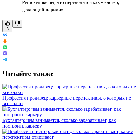
Perückenmacher, что переводится как «мастер,
делающий парики».
3
Читайте также
Профессия продавец: карьерные перспективы, о которых не
все знают
Бухгалтер: чем занимается, сколько зарабатывает, как
построить карьеру