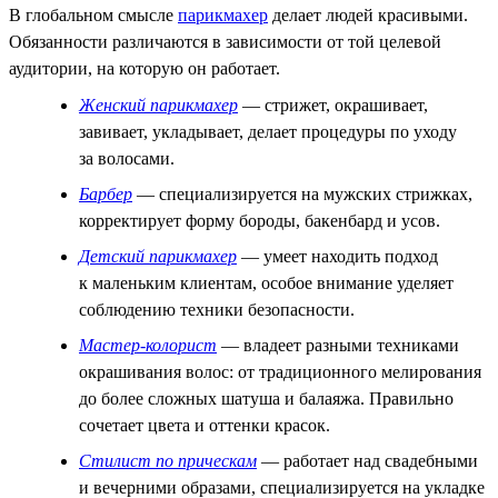
В глобальном смысле
парикмахер
делает людей красивыми.
Обязанности различаются в зависимости от той целевой
аудитории, на которую он работает.
Женский парикмахер
— стрижет, окрашивает,
завивает, укладывает, делает процедуры по уходу
за волосами.
Барбер
— специализируется на мужских стрижках,
корректирует форму бороды, бакенбард и усов.
Детский парикмахер
— умеет находить подход
к маленьким клиентам, особое внимание уделяет
соблюдению техники безопасности.
Мастер-колорист
— владеет разными техниками
окрашивания волос: от традиционного мелирования
до более сложных шатуша и балаяжа. Правильно
сочетает цвета и оттенки красок.
Стилист по прическам
— работает над свадебными
и вечерними образами, специализируется на укладке