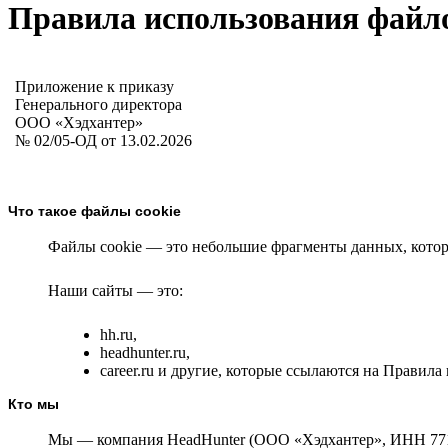
Правила использования файло
Приложение к приказу
Генерального директора
ООО «Хэдхантер»
№ 02/05-ОД от 13.02.2026
Что такое файлы cookie
Файлы cookie — это небольшие фрагменты данных, которы
Наши сайты — это:
hh.ru,
headhunter.ru,
career.ru и другие, которые ссылаются на Правил
Кто мы
Мы — компания HeadHunter (ООО «Хэдхантер», ИНН 77186