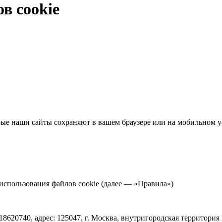
в cookie
е наши сайты сохраняют в вашем браузере или на мобильном ус
а использования файлов cookie (далее — «Правила»)
20740, адрес: 125047, г. Москва, внутригородская территори