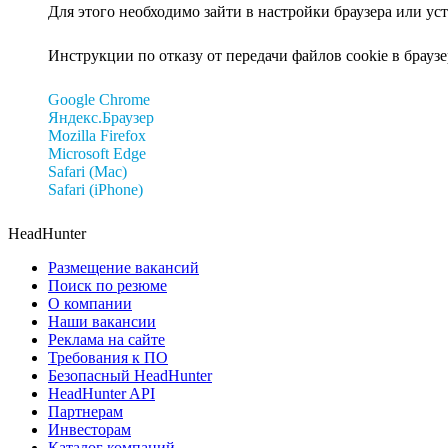
Для этого необходимо зайти в настройки браузера или ус
Инструкции по отказу от передачи файлов cookie в браузе
Google Chrome
Яндекс.Браузер
Mozilla Firefox
Microsoft Edge
Safari (Mac)
Safari (iPhone)
HeadHunter
Размещение вакансий
Поиск по резюме
О компании
Наши вакансии
Реклама на сайте
Требования к ПО
Безопасный HeadHunter
HeadHunter API
Партнерам
Инвесторам
Каталог компаний