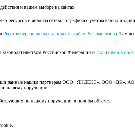
ействия и вашем выборе на сайтах.
eb-ресурсов и анализа сетевого трафика с учетом ваших индив
 в
Реестре персональных данных на сайте Роскомнадзора
. Там в
я законодательством Российской Федерации и
Политикой в облас
 ваши данные нашим партнерам ООО «ЯНДЕКС», ООО «ВК», АО 
е по нашему поручению.
действующих по нашему поручению, в полном объеме.
ookie.