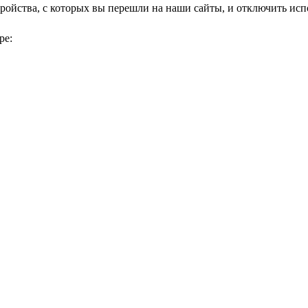
тройства, с которых вы перешли на наши сайты, и отключить исп
ре: