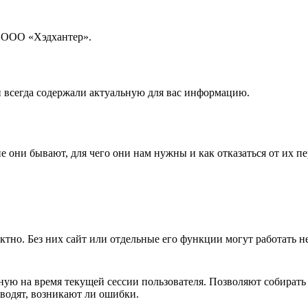
б ООО «Хэдхантер».
и всегда содержали актуальную для вас информацию.
е они бывают, для чего они нам нужны и как отказаться от их пе
ктно. Без них сайт или отдельные его функции могут работать 
ную на время текущей сессии пользователя. Позволяют собирать
оводят, возникают ли ошибки.