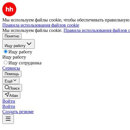
Мы используем файлы cookie, чтобы обеспечивать правильную р
Правила использования файлов cookie
Мы используем файлы cookie.
Правила использования файлов c
Понятно
Ищу работу
Ищу работу
Ищу работу
Ищу сотрудника
Сервисы
Помощь
Ещё
Поиск
Абан
Войти
Войти
Создать резюме