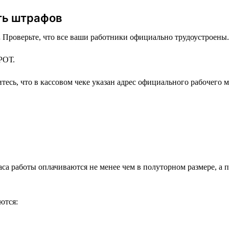
ть штрафов
.
Проверьте, что все ваши работники официально трудоустроены.
РОТ.
тесь, что в кассовом чеке указан адрес официального рабочего м
часа работы оплачиваются не менее чем в полуторном размере, 
ются: