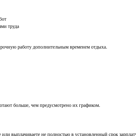
бот
ями труда
хурочную работу дополнительным временем отдыха.
ботают больше, чем предусмотрено их графиком.
е или выплачиваете не полностью в установленный срок зарплат