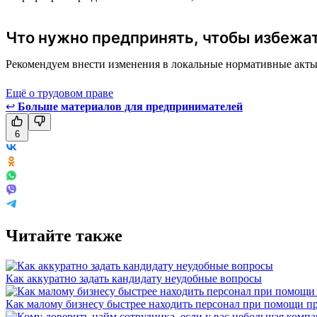
Что нужно предпринять, чтобы избежа
Рекомендуем внести изменения в локальные нормативные акты в
Ещё о трудовом праве
↩
Больше материалов для предпринимателей
6
Читайте также
Как аккуратно задать кандидату неудобные вопросы
Как малому бизнесу быстрее находить персонал при помощи пр