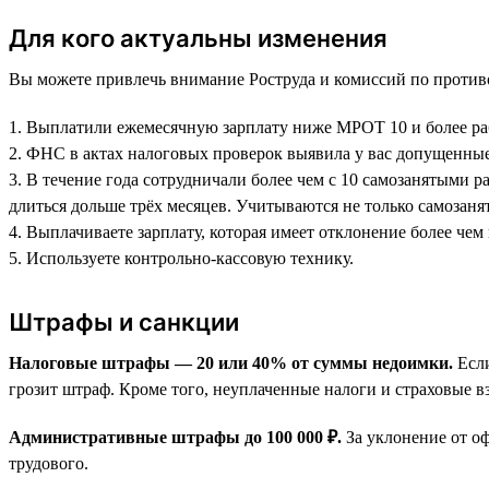
Для кого актуальны изменения
Вы можете привлечь внимание Роструда и комиссий по противо
1. Выплатили ежемесячную зарплату ниже МРОТ 10 и более раб
2. ФНС в актах налоговых проверок выявила у вас допущенные
3. В течение года сотрудничали более чем с 10 самозанятыми 
длиться дольше трёх месяцев. Учитываются не только самозан
4. Выплачиваете зарплату, которая имеет отклонение более чем
5. Используете контрольно-кассовую технику.
Штрафы и санкции
Налоговые штрафы — 20 или 40% от суммы недоимки.
Если
грозит штраф. Кроме того, неуплаченные налоги и страховые в
Административные штрафы до 100 000 ₽.
За уклонение от о
трудового.