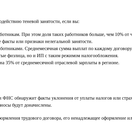
действию теневой занятости, если вы:
отникам. При этом доля таких работников больше, чем 10% от ч
 факты или признаки нелегальной занятости.
работниками. Среднемесячная сумма выплат по каждому договору
ятые физлица, но и ИП с таким режимом налогообложения.
 на 35% от среднемесячной отраслевой зарплаты в регионе.
 ФНС обнаружит факты уклонения от уплаты налогов или страхо
зносы будут доначислены.
формления трудового договора, его ненадлежащее оформление ил