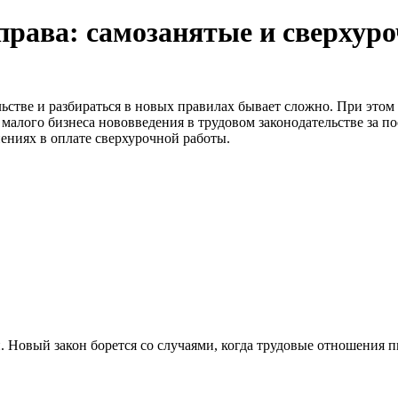
права: самозанятые и сверхур
ьстве и разбираться в новых правилах бывает сложно. При этом
малого бизнеса нововведения в трудовом законодательстве за по
нениях в оплате сверхурочной работы.
. Новый закон борется со случаями, когда трудовые отношения 