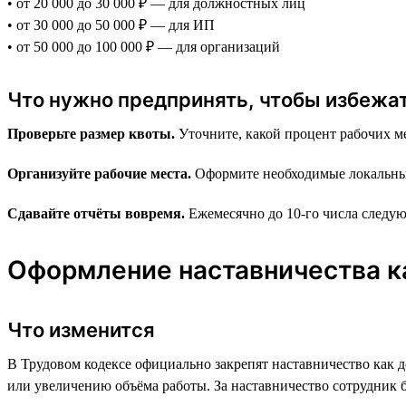
• от 20 000 до 30 000 ₽ — для должностных лиц
• от 30 000 до 50 000 ₽ — для ИП
• от 50 000 до 100 000 ₽ — для организаций
Что нужно предпринять, чтобы избежа
Проверьте размер квоты.
Уточните, какой процент рабочих ме
Организуйте рабочие места.
Оформите необходимые локальные 
Сдавайте отчёты вовремя.
Ежемесячно до 10-го числа следую
Оформление наставничества к
Что изменится
В Трудовом кодексе официально закрепят наставничество как 
или увеличению объёма работы. За наставничество сотрудник б