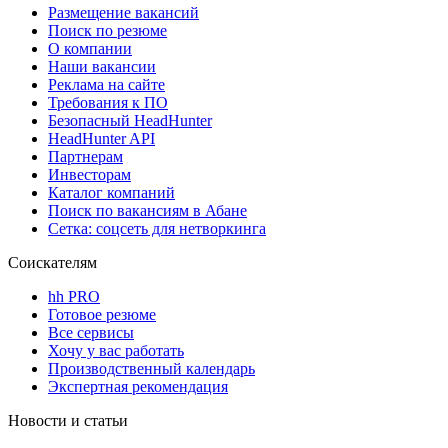
Размещение вакансий
Поиск по резюме
О компании
Наши вакансии
Реклама на сайте
Требования к ПО
Безопасный HeadHunter
HeadHunter API
Партнерам
Инвесторам
Каталог компаний
Поиск по вакансиям в Абане
Сетка: соцсеть для нетворкинга
Соискателям
hh PRO
Готовое резюме
Все сервисы
Хочу у вас работать
Производственный календарь
Экспертная рекомендация
Новости и статьи