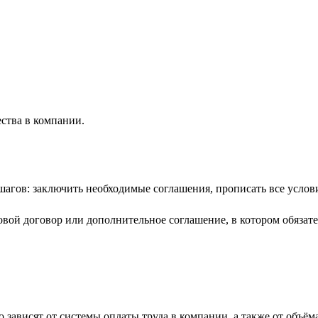
ества в компании.
гов: заключить необходимые соглашения, прописать все условия
вой договор или дополнительное соглашение, в котором обязате
 зависят от системы оплаты труда в компании, а также от объём