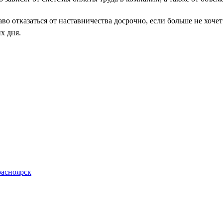
во отказаться от наставничества досрочно, если больше не хоче
х дня.
расноярск