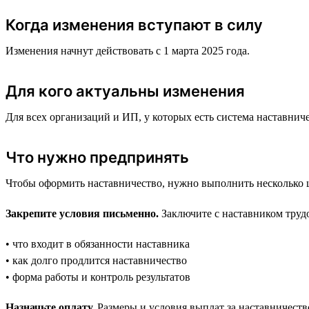
Когда изменения вступают в силу
Изменения начнут действовать с 1 марта 2025 года.
Для кого актуальны изменения
Для всех организаций и ИП, у которых есть система наставнич
Что нужно предпринять
Чтобы оформить наставничество, нужно выполнить несколько ша
Закрепите условия письменно.
Заключите с наставником трудо
• что входит в обязанности наставника
• как долго продлится наставничество
• форма работы и контроль результатов
Назначьте оплату.
Размеры и условия выплат за наставничество