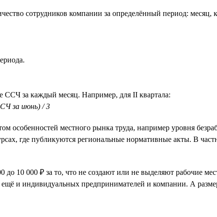
чество сотрудников компании за определённый период: месяц, к
ериода.
е ССЧ за каждый месяц. Например, для II квартала:
СЧ за июнь) / 3
ётом особенностей местного рынка труда, например уровня безр
рсах, где публикуются региональные нормативные акты. В частн
до 10 000 ₽ за то, что не создают или не выделяют рабочие мес
т ещё и индивидуальных предпринимателей и компании. А разме