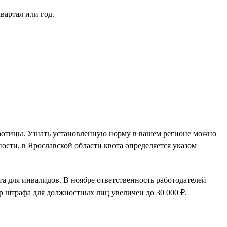
вартал или год.
аботицы. Узнать установленную норму в вашем регионе можно
ости, в Ярославской области квота определяется указом
та для инвалидов. В ноябре ответственность работодателей
р штрафа для должностных лиц увеличен до 30 000 ₽.