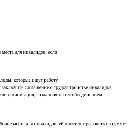
места для инвалидов, если:
алиды, которые ищут работу
т заключить соглашение о трудоустройстве инвалидов
или организация, созданная таким объединением
очие места для инвалидов, её могут оштрафовать на сумму: