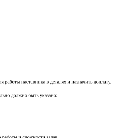
 работы наставника в деталях и назначить доплату.
льно должно быть указано:
а работы и сложности задач.