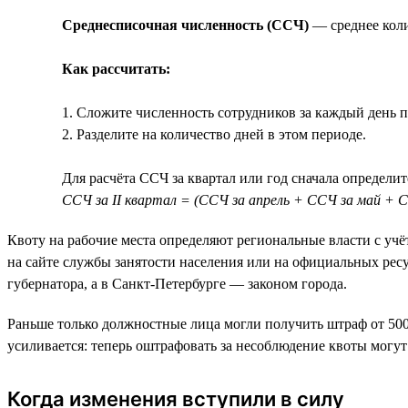
Среднесписочная численность (ССЧ)
— среднее коли
Как рассчитать:
1. Сложите численность сотрудников за каждый день п
2. Разделите на количество дней в этом периоде.
Для расчёта ССЧ за квартал или год сначала определит
ССЧ за II квартал = (ССЧ за апрель + ССЧ за май + С
Квоту на рабочие места определяют региональные власти с уч
на сайте службы занятости населения или на официальных ресу
губернатора, а в Санкт-Петербурге — законом города.
Раньше только должностные лица могли получить штраф от 5000 
усиливается: теперь оштрафовать за несоблюдение квоты могу
Когда изменения вступили в силу