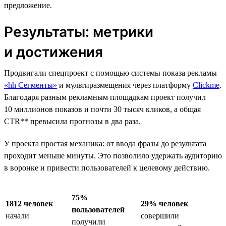
предложение.
Результаты: метрики
и достижения
Продвигали спецпроект с помощью системы показа рекламы
«hh Сегменты»
и мультиразмещения через платформу
Clickme
.
Благодаря разным рекламным площадкам проект получил
10 миллионов показов и почти 30 тысяч кликов, а общая
CTR** превысила прогнозы в два раза.
У проекта простая механика: от ввода фразы до результата
проходит меньше минуты. Это позволило удержать аудиторию
в воронке и привести пользователей к целевому действию.
75%
1812 человек
29% человек
пользователей
начали
совершили
получили