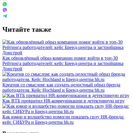
Читайте также
Как обновлённый образ компании помог войти в топ-30
Рейтинга работодателей: кейс Бренд-центра и застройщика
Донстрой
Креатив со смыслом: как создать целостный образ бренда
работодателя. Кейс Hochland и Бренд-центра hh.ru
Как ВТБ превратил HR-коммуникации в детективную игру
Как юмор и волшебство помогли показать силу HR-бренда:
кейс СИБУРа и Бренд-центра hh.ru