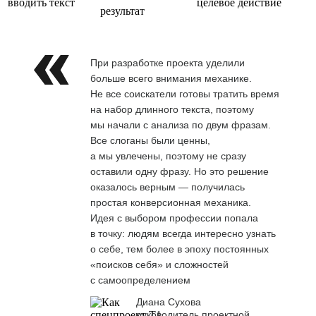
вводить текст
целевое действие
результат
При разработке проекта уделили
больше всего внимания механике.
Не все соискатели готовы тратить время
на набор длинного текста, поэтому
мы начали с анализа по двум фразам.
Все слоганы были ценны,
а мы увлечены, поэтому не сразу
оставили одну фразу. Но это решение
оказалось верным — получилась
простая конверсионная механика.
Идея с выбором профессии попала
в точку: людям всегда интересно узнать
о себе, тем более в эпоху постоянных
«поисков себя» и сложностей
с самоопределением
Диана Сухова
руководитель проектной