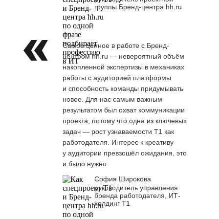
группы Бренд-центра hh.ru
Самое ценное в работе с Бренд-
центром hh.ru — невероятный объём
накопленной экспертизы в механиках
работы с аудиторией платформы
и способность команды придумывать
новое. Для нас самым важным
результатом был охват коммуникации
проекта, потому что одна из ключевых
задач — рост узнаваемости Т1 как
работодателя. Интерес к креативу
у аудитории превзошёл ожидания, это
и было нужно
София Широкова
руководитель управления
бренда работодателя, ИТ-
холдинг Т1