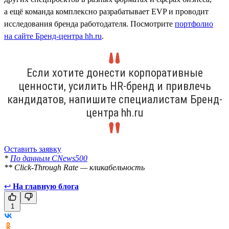
а ещё команда комплексно разрабатывает EVP и проводит
исследования бренда работодателя. Посмотрите
портфолио
на сайте Бренд-центра hh.ru
.
Если хотите донести корпоративные
ценности, усилить HR-бренд и привлечь
кандидатов, напишите специалистам Бренд-
центра hh.ru
Оставить заявку
*
По данным CNews500
** Click-Through Rate — кликабельность
↩
На главную блога
1