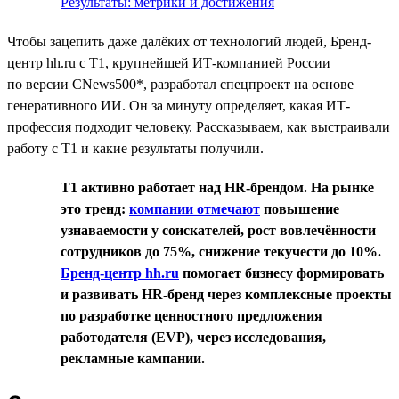
Результаты: метрики и достижения
Чтобы зацепить даже далёких от технологий людей, Бренд-
центр hh.ru с T1, крупнейшей ИТ-компанией России
по версии CNews500*, разработал спецпроект на основе
генеративного ИИ. Он за минуту определяет, какая ИТ-
профессия подходит человеку. Рассказываем, как выстраивали
работу с T1 и какие результаты получили.
T1 активно работает над HR-брендом. На рынке
это тренд:
компании отмечают
повышение
узнаваемости у соискателей, рост вовлечённости
сотрудников до 75%, снижение текучести до 10%.
Бренд-центр hh.ru
помогает бизнесу формировать
и развивать HR-бренд через комплексные проекты
по разработке ценностного предложения
работодателя (EVP), через исследования,
рекламные кампании.