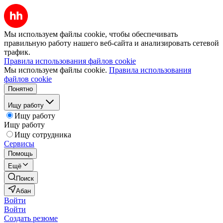
Мы используем файлы cookie, чтобы обеспечивать
правильную работу нашего веб-сайта и анализировать сетевой
трафик.
Правила использования файлов cookie
Мы используем файлы cookie.
Правила использования
файлов cookie
Понятно
Ищу работу
Ищу работу
Ищу работу
Ищу сотрудника
Сервисы
Помощь
Ещё
Поиск
Абан
Войти
Войти
Создать резюме