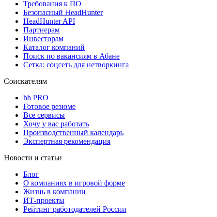
Требования к ПО
Безопасный HeadHunter
HeadHunter API
Партнерам
Инвесторам
Каталог компаний
Поиск по вакансиям в Абане
Сетка: соцсеть для нетворкинга
Соискателям
hh PRO
Готовое резюме
Все сервисы
Хочу у вас работать
Производственный календарь
Экспертная рекомендация
Новости и статьи
Блог
О компаниях в игровой форме
Жизнь в компании
ИТ-проекты
Рейтинг работодателей России