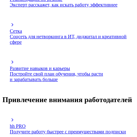
Эксперт расскажет, как искать работу эффективнее
Сетка
Соцсеть для нетворкинга в ИТ, диджитал и креативной
сфере
Развитие навыков и карьеры
Постройте свой план обучения, чтобы расти
и зарабатывать больше
Привлечение внимания работодателей
hh PRO
Получите работу быстрее с преимуществами подписки