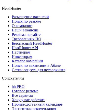
HeadHunter
Размещение вакансий
Поиск по резюме
О компании
Наши вакансии
Реклама на сайте
Требования к ПО
Безопасный HeadHunter
HeadHunter API
Партнерам
Инвесторам
Каталог компаний
Поиск по вакансиям в Абане
Сетка: соцсеть для нетворкинга
Соискателям
hh PRO
Готовое резюме
Все сервисы
Хочу у вас работать
Производственный календарь
Экспертная рекомендация