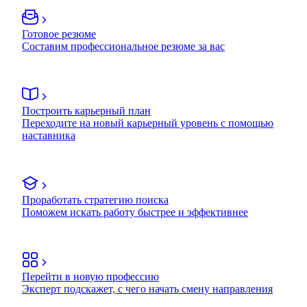
Готовое резюме
Составим профессиональное резюме за вас
Построить карьерный план
Переходите на новый карьерный уровень с помощью
наставника
Проработать стратегию поиска
Поможем искать работу быстрее и эффективнее
Перейти в новую профессию
Эксперт подскажет, с чего начать смену направления