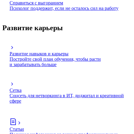
Справиться с выгоранием
Психолог поддержит, если не осталось сил на работу
Развитие карьеры
Развитие навыков и карьеры
Постройте свой план обучения, чтобы расти
и зарабатывать больше
Сетка
Соцсеть для нетворкинга в ИТ, диджитал и креативной
сфере
Статьи