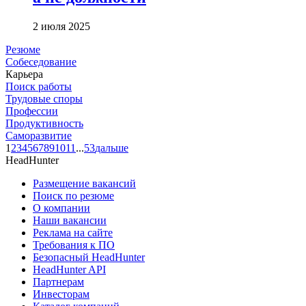
2 июля 2025
Резюме
Собеседование
Карьера
Поиск работы
Трудовые споры
Профессии
Продуктивность
Саморазвитие
1
2
3
4
5
6
7
8
9
10
11
...
53
дальше
HeadHunter
Размещение вакансий
Поиск по резюме
О компании
Наши вакансии
Реклама на сайте
Требования к ПО
Безопасный HeadHunter
HeadHunter API
Партнерам
Инвесторам