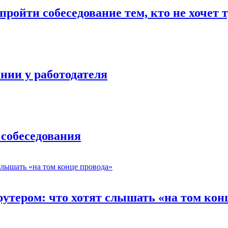
ройти собеседование тем, кто не хочет 
нии у работодателя
 собеседования
утером: что хотят слышать «на том кон