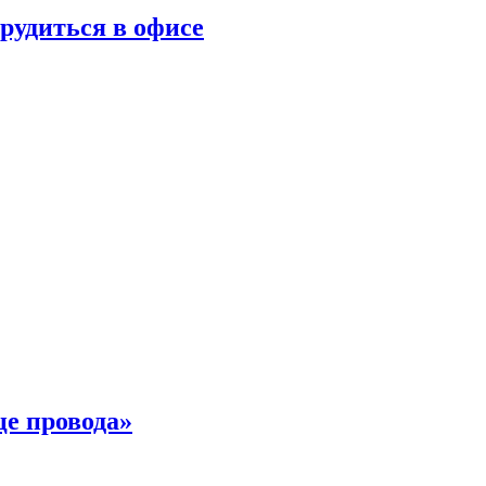
трудиться в офисе
це провода»