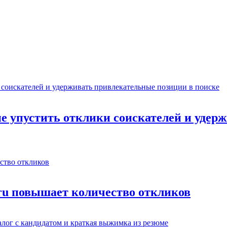
не упустить отклики соискателей и уде
.ru повышает количество откликов