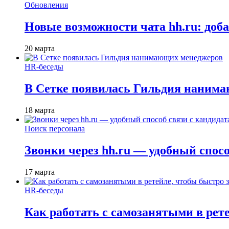
Обновления
Новые возможности чата hh.ru: доб
20 марта
HR-беседы
В Сетке появилась Гильдия наним
18 марта
Поиск персонала
Звонки через hh.ru — удобный спос
17 марта
HR-беседы
Как работать с самозанятыми в рет