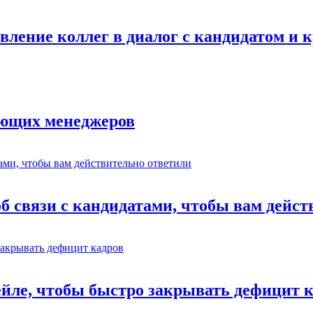
авление коллег в диалог с кандидатом и
ающих менеджеров
об связи с кандидатами, чтобы вам дейс
ейле, чтобы быстро закрывать дефицит 