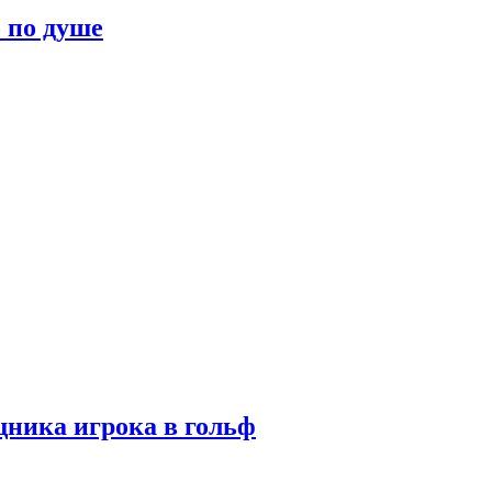
о по душе
ника игрока в гольф