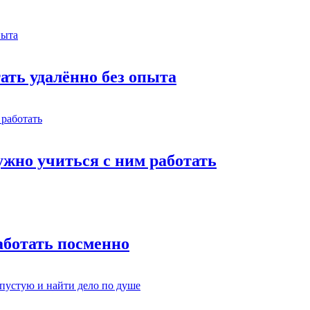
тать удалённо без опыта
жно учиться с ним работать
работать посменно