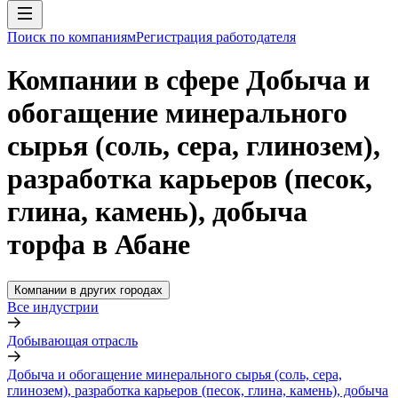
Поиск по компаниям
Регистрация работодателя
Компании в сфере Добыча и
обогащение минерального
сырья (соль, сера, глинозем),
разработка карьеров (песок,
глина, камень), добыча
торфа в Абане
Компании в других городах
Все индустрии
Добывающая отрасль
Добыча и обогащение минерального сырья (соль, сера,
глинозем), разработка карьеров (песок, глина, камень), добыча