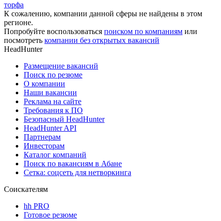
торфа
К сожалению, компании данной сферы не найдены в этом
регионе.
Попробуйте воспользоваться
поиском по компаниям
или
посмотреть
компании без открытых вакансий
HeadHunter
Размещение вакансий
Поиск по резюме
О компании
Наши вакансии
Реклама на сайте
Требования к ПО
Безопасный HeadHunter
HeadHunter API
Партнерам
Инвесторам
Каталог компаний
Поиск по вакансиям в Абане
Сетка: соцсеть для нетворкинга
Соискателям
hh PRO
Готовое резюме