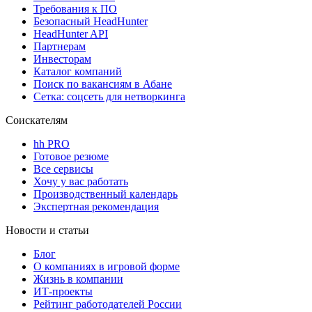
Требования к ПО
Безопасный HeadHunter
HeadHunter API
Партнерам
Инвесторам
Каталог компаний
Поиск по вакансиям в Абане
Сетка: соцсеть для нетворкинга
Соискателям
hh PRO
Готовое резюме
Все сервисы
Хочу у вас работать
Производственный календарь
Экспертная рекомендация
Новости и статьи
Блог
О компаниях в игровой форме
Жизнь в компании
ИТ-проекты
Рейтинг работодателей России