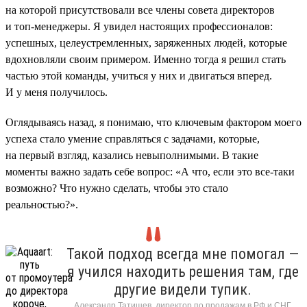
на которой присутствовали все члены совета директоров
и топ-менеджеры. Я увидел настоящих профессионалов:
успешных, целеустремленных, заряженных людей, которые
вдохновляли своим примером. Именно тогда я решил стать
частью этой команды, учиться у них и двигаться вперед.
И у меня получилось.
Оглядываясь назад, я понимаю, что ключевым фактором моего
успеха стало умение справляться с задачами, которые,
на первый взгляд, казались невыполнимыми. В такие
моменты важно задать себе вопрос: «А что, если это все-таки
возможно? Что нужно сделать, чтобы это стало
реальностью?».
Такой подход всегда мне помогал —
я учился находить решения там, где
другие видели тупик.
Александр Татищев, директор по продажам в РФ и СНГ