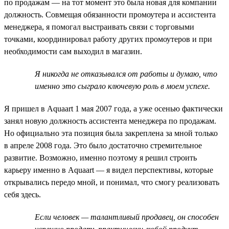
по продажам — на тот момент это была новая для компании
должность. Совмещая обязанности промоутера и ассистента
менеджера, я помогал выстраивать связи с торговыми
точками, координировал работу других промоутеров и при
необходимости сам выходил в магазин.
Я никогда не отказывался от работы и думаю, что
именно это сыграло ключевую роль в моем успехе.
Я пришел в Aquaart 1 мая 2007 года, а уже осенью фактически
занял новую должность ассистента менеджера по продажам.
Но официально эта позиция была закреплена за мной только
в апреле 2008 года. Это было достаточно стремительное
развитие. Возможно, именно поэтому я решил строить
карьеру именно в Aquaart — я видел перспективы, которые
открывались передо мной, и понимал, что смогу реализовать
себя здесь.
Если человек — талантливый продавец, он способен