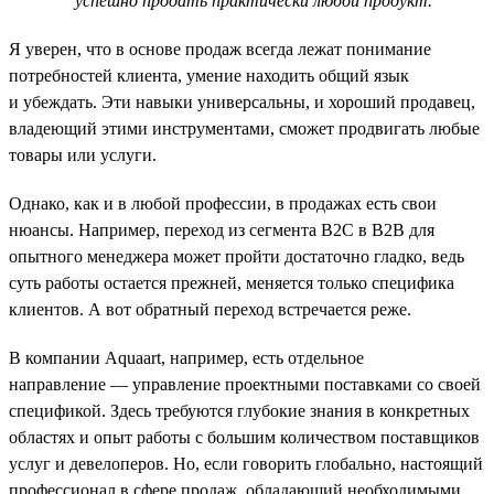
успешно продать практически любой продукт.
Я уверен, что в основе продаж всегда лежат понимание
потребностей клиента, умение находить общий язык
и убеждать. Эти навыки универсальны, и хороший продавец,
владеющий этими инструментами, сможет продвигать любые
товары или услуги.
Однако, как и в любой профессии, в продажах есть свои
нюансы. Например, переход из сегмента B2C в B2B для
опытного менеджера может пройти достаточно гладко, ведь
суть работы остается прежней, меняется только специфика
клиентов. А вот обратный переход встречается реже.
В компании Aquaart, например, есть отдельное
направление — управление проектными поставками со своей
спецификой. Здесь требуются глубокие знания в конкретных
областях и опыт работы с большим количеством поставщиков
услуг и девелоперов. Но, если говорить глобально, настоящий
профессионал в сфере продаж, обладающий необходимыми