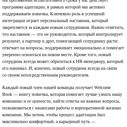
На протяжении испытательного срока у нас действует
программа адаптации, в рамках которой мы активно
поддерживаем новичка. Ключевую роль в успешной
интеграции играет персональный наставник, который
закрепляется за каждым новым сотрудником. Важно отметить,
что наставник — это не руководитель, который контролирует
результат, а партнер и друг, помогающий сотруднику расти:
отвечает на вопросы, поддерживает эмоционально и помогает
уверенно освоиться на новом месте. Кроме того, новый
сотрудник всегда может обратиться к HR-менеджеру, который
его нанимал. И, конечно, новый сотрудник всегда на связи
со своим непосредственным руководителем.
Каждый новый член нашей команды получает Welcome
Book — книгу новичка, которая помогает лучше узнать нашу
компанию и ее ценности, найти ответы на важные вопросы,
познакомиться с нюансами работы и корпоративной жизнью
компании. Мы хотим, чтобы процесс адаптации был
максимально комфортный, а карьерный путь —