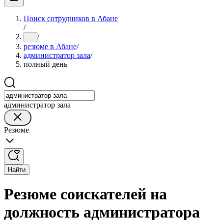
Поиск сотрудников в Абане
/
/
...
резюме в Абане
/
администратор зала
/
полный день
администратор зала
Резюме
Найти
Резюме соискателей на
должность администратора