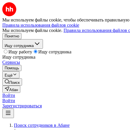
Мы используем файлы cookie, чтобы обеспечивать правильную р
Правила использования файлов cookie
Мы используем файлы cookie.
Правила использования файлов c
Понятно
Ищу сотрудника
Ищу работу
Ищу сотрудника
Ищу сотрудника
Сервисы
Помощь
Ещё
Поиск
Абан
Войти
Войти
Зарегистрироваться
Поиск сотрудников в Абане