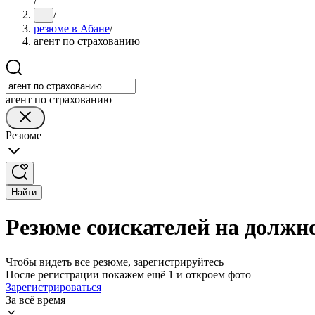
/
/
...
резюме в Абане
/
агент по страхованию
агент по страхованию
Резюме
Найти
Резюме соискателей на должно
Чтобы видеть все резюме, зарегистрируйтесь
После регистрации покажем ещё 1 и откроем фото
Зарегистрироваться
За всё время