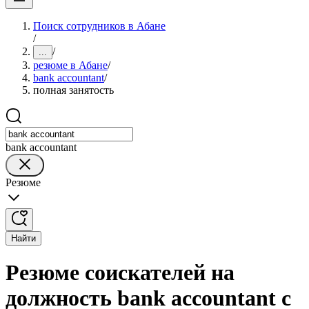
Поиск сотрудников в Абане
/
/
...
резюме в Абане
/
bank accountant
/
полная занятость
bank accountant
Резюме
Найти
Резюме соискателей на
должность bank accountant с