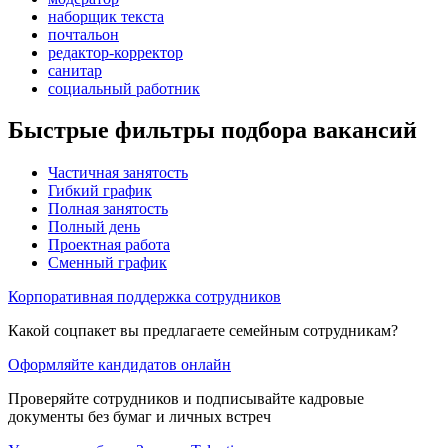
наборщик текста
почтальон
редактор-корректор
санитар
социальный работник
Быстрые фильтры подбора вакансий
Частичная занятость
Гибкий график
Полная занятость
Полный день
Проектная работа
Сменный график
Корпоративная поддержка сотрудников
Какой соцпакет вы предлагаете семейным сотрудникам?
Оформляйте кандидатов онлайн
Проверяйте сотрудников и подписывайте кадровые
документы без бумаг и личных встреч