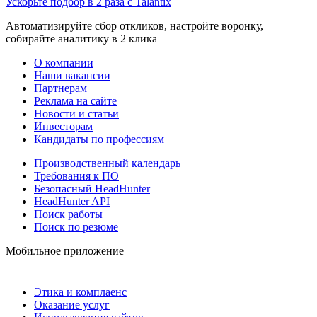
Ускорьте подбор в 2 раза с Talantix
Автоматизируйте сбор откликов, настройте воронку,
собирайте аналитику в 2 клика
О компании
Наши вакансии
Партнерам
Реклама на сайте
Новости и статьи
Инвесторам
Кандидаты по профессиям
Производственный календарь
Требования к ПО
Безопасный HeadHunter
HeadHunter API
Поиск работы
Поиск по резюме
Мобильное приложение
Этика и комплаенс
Оказание услуг