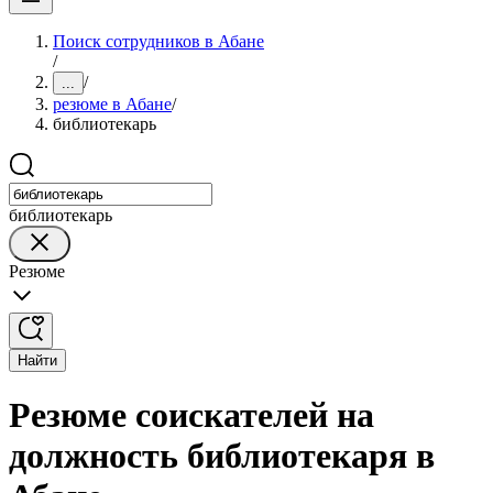
Поиск сотрудников в Абане
/
/
...
резюме в Абане
/
библиотекарь
библиотекарь
Резюме
Найти
Резюме соискателей на
должность библиотекаря в