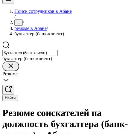
Поиск сотрудников в Абане
/
/
...
резюме в Абане
/
бухгалтер (банк-клиент)
бухгалтер (банк-клиент)
Резюме
Найти
Резюме соискателей на
должность бухгалтера (банк-