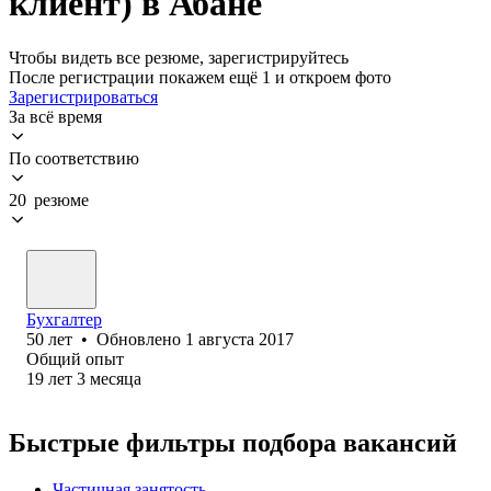
клиент) в Абане
Чтобы видеть все резюме, зарегистрируйтесь
После регистрации покажем ещё 1 и откроем фото
Зарегистрироваться
За всё время
По соответствию
20 резюме
Бухгалтер
50
лет
•
Обновлено
1 августа 2017
Общий опыт
19
лет
3
месяца
Быстрые фильтры подбора вакансий
Частичная занятость