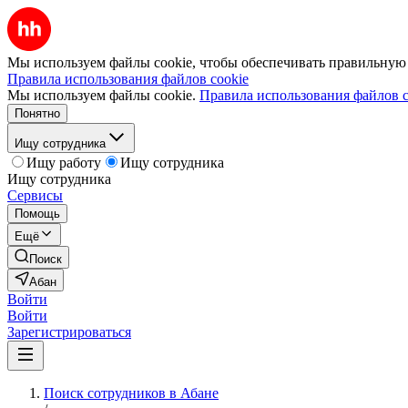
Мы используем файлы cookie, чтобы обеспечивать правильную р
Правила использования файлов cookie
Мы используем файлы cookie.
Правила использования файлов c
Понятно
Ищу сотрудника
Ищу работу
Ищу сотрудника
Ищу сотрудника
Сервисы
Помощь
Ещё
Поиск
Абан
Войти
Войти
Зарегистрироваться
Поиск сотрудников в Абане