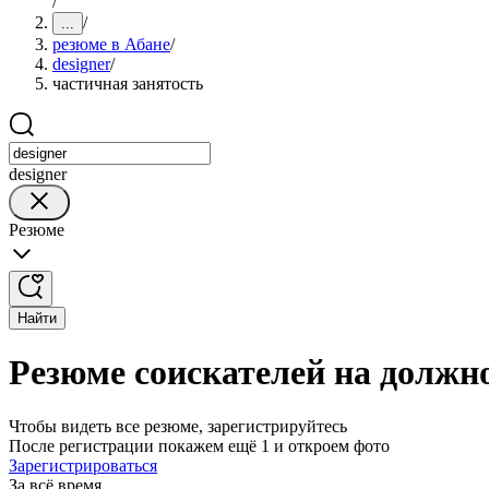
/
/
...
резюме в Абане
/
designer
/
частичная занятость
designer
Резюме
Найти
Резюме соискателей на должно
Чтобы видеть все резюме, зарегистрируйтесь
После регистрации покажем ещё 1 и откроем фото
Зарегистрироваться
За всё время