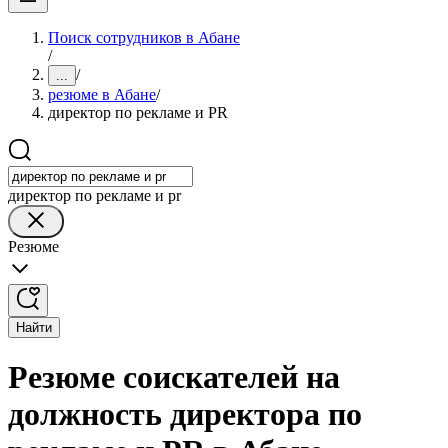
Поиск сотрудников в Абане
/
/
...
резюме в Абане
/
директор по рекламе и PR
директор по рекламе и pr
Резюме
Найти
Резюме соискателей на
должность директора по