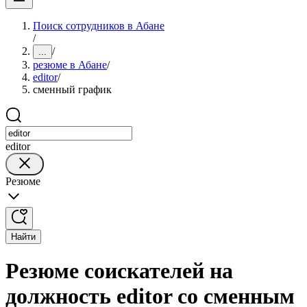
Поиск сотрудников в Абане
/
/
...
резюме в Абане
/
editor
/
сменный график
editor
Резюме
Найти
Резюме соискателей на
должность editor со сменным