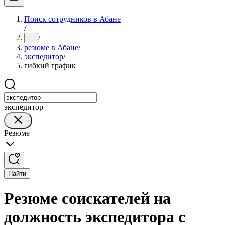
Поиск сотрудников в Абане
/
/
...
резюме в Абане
/
экспедитор
/
гибкий график
экспедитор
Резюме
Найти
Резюме соискателей на
должность экспедитора с