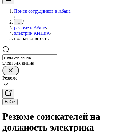
Поиск сотрудников в Абане
/
/
...
резюме в Абане
/
электрик КИПиА
/
полная занятость
электрик кипиа
Резюме
Найти
Резюме соискателей на
должность электрика