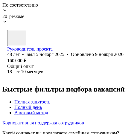
По соответствию
20 резюме
Руководитель проекта
48
лет
•
Был
5 ноября 2025
•
Обновлено
9 ноября 2020
160 000
₽
Общий опыт
18
лет
10
месяцев
Быстрые фильтры подбора вакансий
Полная занятость
Полный день
Вахтовый метод
Корпоративная поддержка сотрудников
Какой соцпакет вы предлагаете семейным сотрудникам?