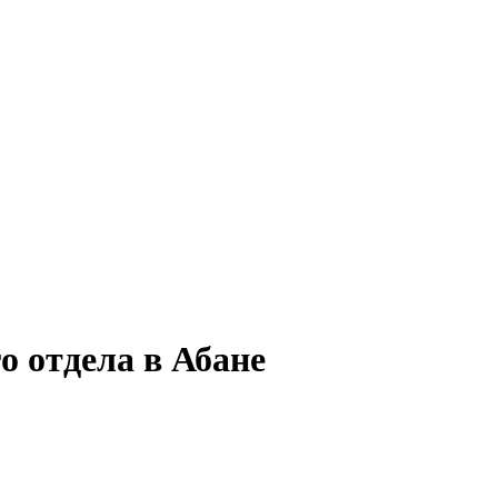
о отдела в Абане