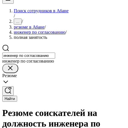
Поиск сотрудников в Абане
/
/
...
резюме в Абане
/
инженер по согласованию
/
полная занятость
инженер по согласованию
Резюме
Найти
Резюме соискателей на
должность инженера по