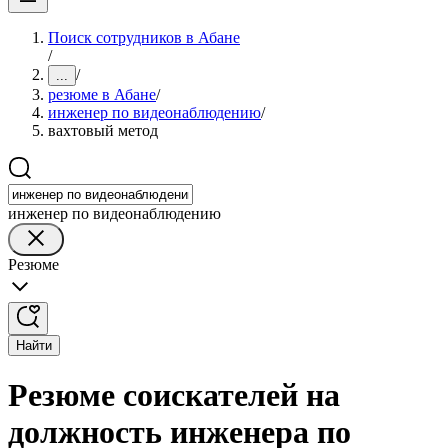
Поиск сотрудников в Абане
/
/
...
резюме в Абане
/
инженер по видеонаблюдению
/
вахтовый метод
инженер по видеонаблюдению
Резюме
Найти
Резюме соискателей на
должность инженера по