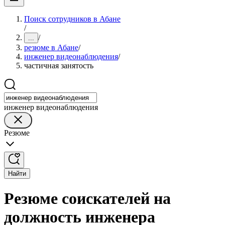
Поиск сотрудников в Абане
/
/
...
резюме в Абане
/
инженер видеонаблюдения
/
частичная занятость
инженер видеонаблюдения
Резюме
Найти
Резюме соискателей на
должность инженера