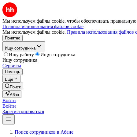
Мы используем файлы cookie, чтобы обеспечивать правильную р
Правила использования файлов cookie
Мы используем файлы cookie.
Правила использования файлов c
Понятно
Ищу сотрудника
Ищу работу
Ищу сотрудника
Ищу сотрудника
Сервисы
Помощь
Ещё
Поиск
Абан
Войти
Войти
Зарегистрироваться
Поиск сотрудников в Абане