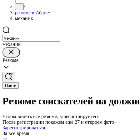
/
/
...
резюме в Абане
/
механик
механик
Резюме
Найти
Резюме соискателей на должн
Чтобы видеть все резюме, зарегистрируйтесь
После регистрации покажем ещё 27 и откроем фото
Зарегистрироваться
За всё время