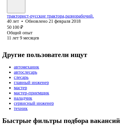
тракторист-русские трактора,разнорабочий.
40
лет
•
Обновлено
21 февраля 2018
50 100
₽
Общий опыт
11
лет
9
месяцев
Другие пользователи ищут
автомеханик
автослесарь
слесарь
главный инженер
мастер
мастер-приемщик
наладчик
сервисный инженер
техник
Быстрые фильтры подбора вакансий