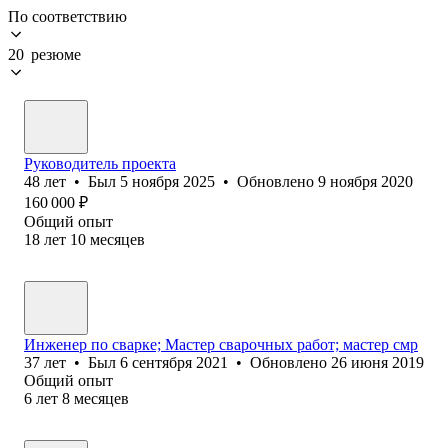
По соответствию
20 резюме
Руководитель проекта
48
лет
•
Был
5 ноября 2025
•
Обновлено
9 ноября 2020
160 000
₽
Общий опыт
18
лет
10
месяцев
Инженер по сварке; Мастер сварочных работ; мастер смр
37
лет
•
Был
6 сентября 2021
•
Обновлено
26 июня 2019
Общий опыт
6
лет
8
месяцев