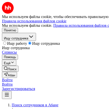
Мы используем файлы cookie, чтобы обеспечивать правильную р
Правила использования файлов cookie
Мы используем файлы cookie.
Правила использования файлов c
Понятно
Ищу сотрудника
Ищу работу
Ищу сотрудника
Ищу сотрудника
Сервисы
Помощь
Ещё
Поиск
Абан
Войти
Войти
Зарегистрироваться
Поиск сотрудников в Абане