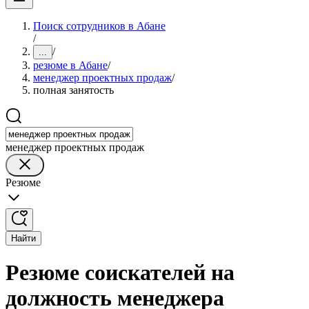
Поиск сотрудников в Абане
/
/
...
резюме в Абане
/
менеджер проектных продаж
/
полная занятость
менеджер проектных продаж
Резюме
Найти
Резюме соискателей на
должность менеджера