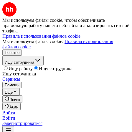
Мы используем файлы cookie, чтобы обеспечивать
правильную работу нашего веб-сайта и анализировать сетевой
трафик.
Правила использования файлов cookie
Мы используем файлы cookie.
Правила использования
файлов cookie
Понятно
Ищу сотрудника
Ищу работу
Ищу сотрудника
Ищу сотрудника
Сервисы
Помощь
Ещё
Поиск
Абан
Войти
Войти
Зарегистрироваться