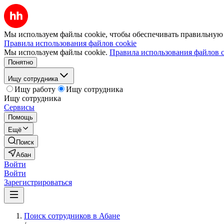
Мы используем файлы cookie, чтобы обеспечивать правильную р
Правила использования файлов cookie
Мы используем файлы cookie.
Правила использования файлов c
Понятно
Ищу сотрудника
Ищу работу
Ищу сотрудника
Ищу сотрудника
Сервисы
Помощь
Ещё
Поиск
Абан
Войти
Войти
Зарегистрироваться
Поиск сотрудников в Абане