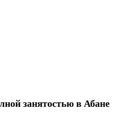
лной занятостью в Абане