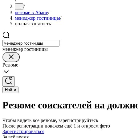
/
/
...
резюме в Абане
/
менеджер гостиницы
/
полная занятость
менеджер гостиницы
Резюме
Найти
Резюме соискателей на должн
Чтобы видеть все резюме, зарегистрируйтесь
После регистрации покажем ещё 1 и откроем фото
Зарегистрироваться
За всё время