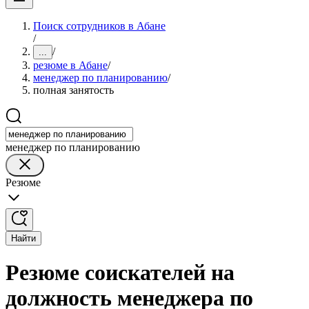
Поиск сотрудников в Абане
/
/
...
резюме в Абане
/
менеджер по планированию
/
полная занятость
менеджер по планированию
Резюме
Найти
Резюме соискателей на
должность менеджера по