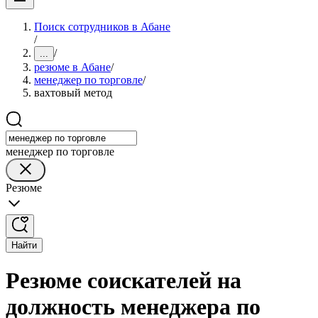
Поиск сотрудников в Абане
/
/
...
резюме в Абане
/
менеджер по торговле
/
вахтовый метод
менеджер по торговле
Резюме
Найти
Резюме соискателей на
должность менеджера по