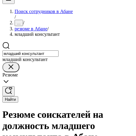
Поиск сотрудников в Абане
/
/
...
резюме в Абане
/
младший консультант
младший консультант
Резюме
Найти
Резюме соискателей на
должность младшего