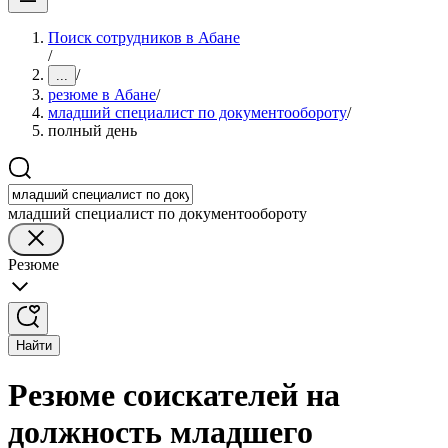
Поиск сотрудников в Абане
/
/
...
резюме в Абане
/
младший специалист по документообороту
/
полный день
младший специалист по документообороту
Резюме
Найти
Резюме соискателей на
должность младшего