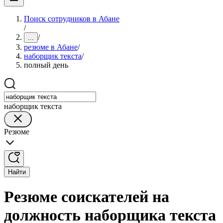
Поиск сотрудников в Абане
/
/
...
резюме в Абане
/
наборщик текста
/
полный день
наборщик текста
Резюме
Найти
Резюме соискателей на
должность наборщика текста