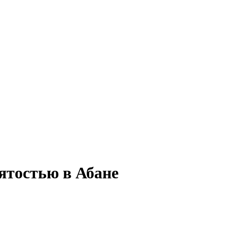
ятостью в Абане