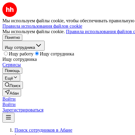
Мы используем файлы cookie, чтобы обеспечивать правильную р
Правила использования файлов cookie
Мы используем файлы cookie.
Правила использования файлов c
Понятно
Ищу сотрудника
Ищу работу
Ищу сотрудника
Ищу сотрудника
Сервисы
Помощь
Ещё
Поиск
Абан
Войти
Войти
Зарегистрироваться
Поиск сотрудников в Абане