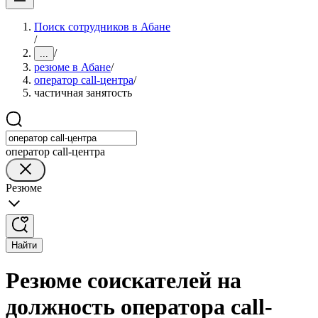
Поиск сотрудников в Абане
/
/
...
резюме в Абане
/
оператор cаll-центра
/
частичная занятость
оператор cаll-центра
Резюме
Найти
Резюме соискателей на
должность оператора cаll-