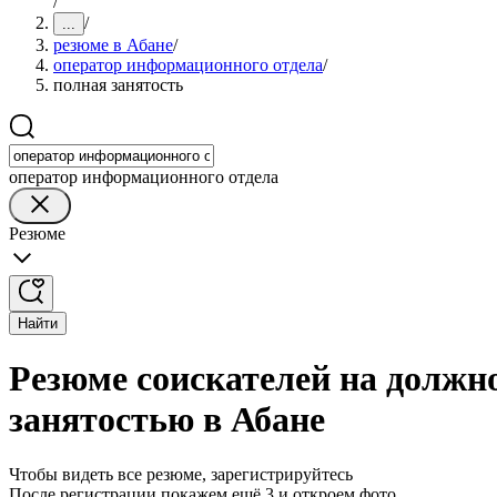
/
/
...
резюме в Абане
/
оператор информационного отдела
/
полная занятость
оператор информационного отдела
Резюме
Найти
Резюме соискателей на должн
занятостью в Абане
Чтобы видеть все резюме, зарегистрируйтесь
После регистрации покажем ещё 3 и откроем фото