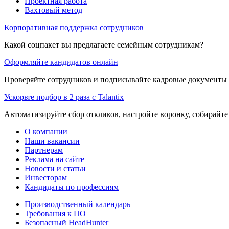
Проектная работа
Вахтовый метод
Корпоративная поддержка сотрудников
Какой соцпакет вы предлагаете семейным сотрудникам?
Оформляйте кандидатов онлайн
Проверяйте сотрудников и подписывайте кадровые документы 
Ускорьте подбор в 2 раза с Talantix
Автоматизируйте сбор откликов, настройте воронку, собирайте
О компании
Наши вакансии
Партнерам
Реклама на сайте
Новости и статьи
Инвесторам
Кандидаты по профессиям
Производственный календарь
Требования к ПО
Безопасный HeadHunter