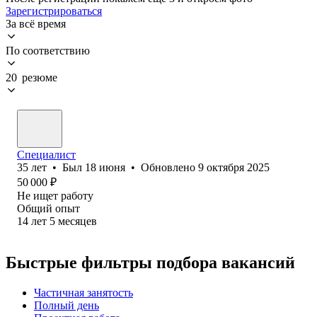
Зарегистрироваться
За всё время
По соответствию
20 резюме
Специалист
35
лет
•
Был
18 июня
•
Обновлено
9 октября 2025
50 000
₽
Не ищет работу
Общий опыт
14
лет
5
месяцев
Быстрые фильтры подбора вакансий
Частичная занятость
Полный день